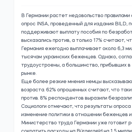
В Германии растет недовольство правилами 
опрос
INSA, проведенный для издания BILD, 
поддерживают выплату пособия по безработи
высказались против, а только 17% считают, ч
Германия ежегодно выплачивает около 6,3 м
тысячам украинских беженцев. Однако, согла
трудоустроены, а большинство, прибывших в 
рынке.
Еще более резкие мнения немцы высказывают
возраста. 62% опрошенных считают, что такие
против. 8% респондентов выразили безразлич
Социологи отмечают, что результаты опрос
изменение политики в отношении беженцев и
Министерство труда Германии уже готовит р
сократить расходы на Bürgergeld на 1,5 мил