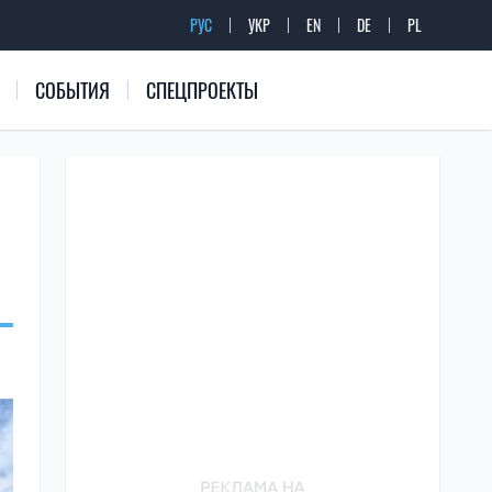
РУС
УКР
EN
DE
PL
СОБЫТИЯ
СПЕЦПРОЕКТЫ