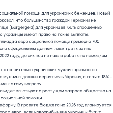
социальной помощи для украинских беженцев. Новый
показал, что большинство граждан Германии не
це (Bürgergeld) для украинцев. 66% опрошенных
то украинцы имеют право на такие выплаты.
иллиарда евро социальной помощи примерно 700
сно официальным данным, лишь треть из них
2022 году, до сих пор не нашли работы на немецком
 относительно украинских мужчин призывного
 мужчины должны вернуться в Украину, а только 18% -
ие к этому вопросу.
а свидетельствуют о растущем запросе общества на
 социальной помощи.
еформу. В проекте бюджета на 2026 год планируется
лиарда евро, если новоприбывшие украинцы будут