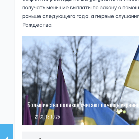
получать меньшие выплаты по закону о помо
раньше следующего года, а первые слушания
Рождества.
Большинство поляков считают помощь украинц
21:31, 13.10.25