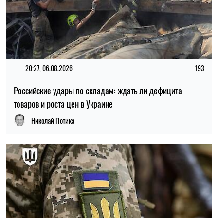
15:59, 06.08.2026
85
Новый контракт в армии: Минобороны объяснило
правила расчета будущей отсрочки
Ирина Де Люсто