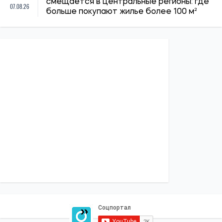
ПОЛИТИКА
Экономика
Бизнес
Власть
Зарубеж
СОЦИАЛКА