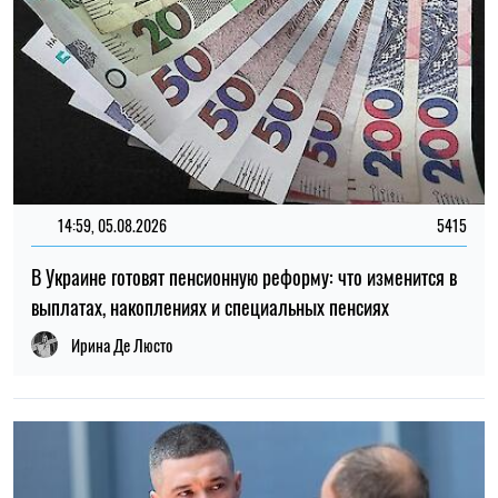
12:37, 31.07.2026
4432
Федоров рассказал о конфликте вокруг реформ армии,
отношении к протестам и будущем войны – интервью NYT
Ирина Де Люсто