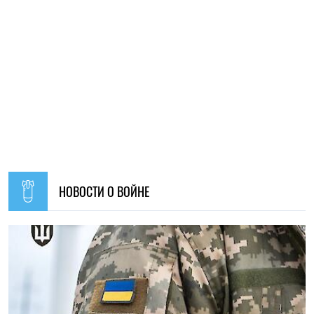
11:59, 07.08.2026
85
Материальная помощь для военных в 2026 году: как
получить выплату на социально-бытовые вопросы
Ирина Де Люсто