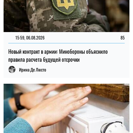
21:31, 05.08.2026
52
Кличко отчитался по подготовке зимы: Киев восстановил
65% поврежденных энергообъектов
Николай Потика
ПОСЛЕДНИЕ НОВОСТИ