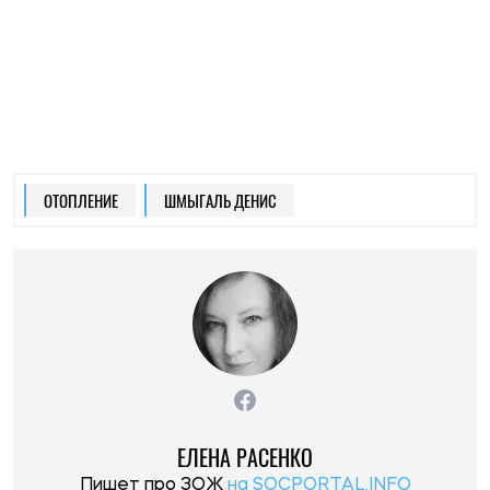
ЕЛЕНА РАСЕНКО
Пишет про ЗОЖ
на SOCPORTAL.INFO
Елена Расенко пишет о новостях в сфере
науки, ЗОЖ и психологии, делится лайфхаками
и советами по балансу между работой и
жизнью.