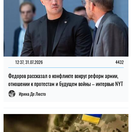
ТОП
19:30, 27.07.2026
3805
Мужчин после 60 лет могут взять в ВСУ: кто может
попасть в армию