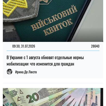
14:59, 05.08.2026
5415
В Украине готовят пенсионную реформу: что изменится в
выплатах, накоплениях и специальных пенсиях
Ирина Де Люсто