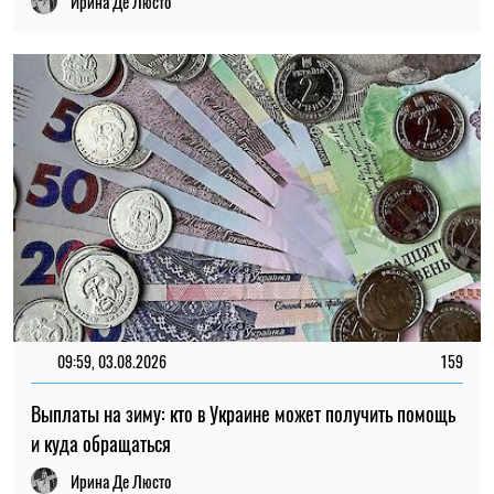
09:59, 03.08.2026
159
Выплаты на зиму: кто в Украине может получить помощь
и куда обращаться
Ирина Де Люсто
13:59, 27.07.2026
210