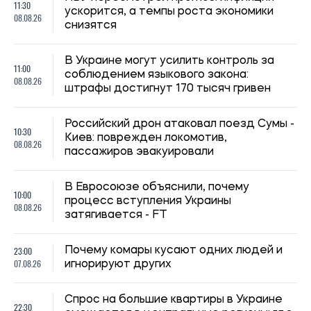
23:00
Почему комары кусают одних людей и
07.08.26
игнорируют других
Спрос на большие квартиры в Украине
22:30
смещается в центральные регионы: где
07.08.26
больше покупают жилье более 100 м²