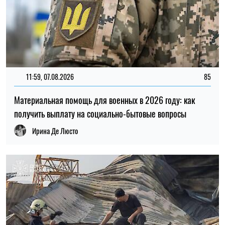
20:27, 06.08.2026
193
Российские удары по складам: ждать ли дефицита
товаров и роста цен в Украине
Николай Потика