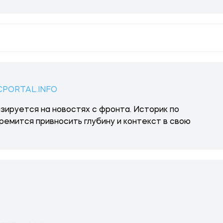
CPORTAL.INFO
зируется на новостях с фронта. Историк по
ремится привносить глубину и контекст в свою