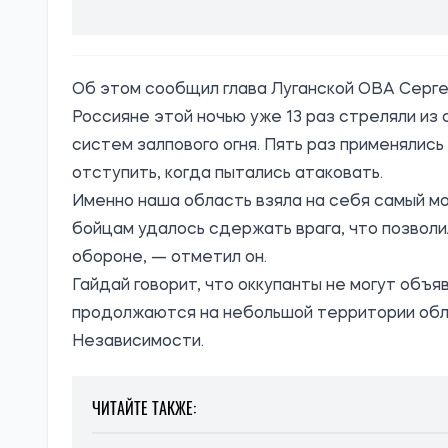
Об этом
сообщил
глава Луганской ОВА Серге
Россияне этой ночью уже 13 раз стреляли из 
систем залпового огня. Пять раз применялис
отступить, когда пытались атаковать.
Именно наша область взяла на себя самый м
бойцам удалось сдержать врага, что позволи
обороне, — отметил он.
Гайдай говорит, что оккупанты не могут объя
продолжаются на небольшой территории обла
Независимости.
ЧИТАЙТЕ ТАКЖЕ: