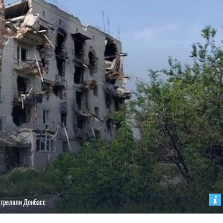
стреляли Донбасс