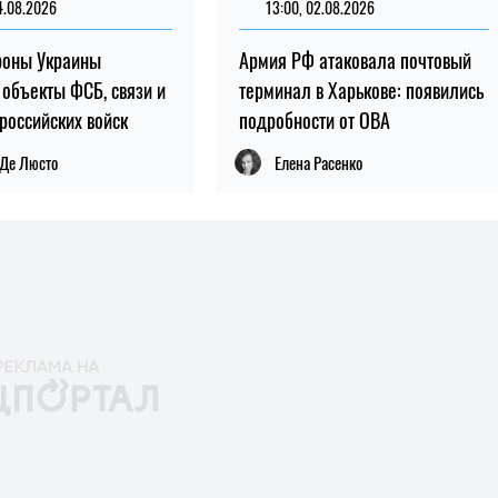
4.08.2026
13:00, 02.08.2026
роны Украины
Армия РФ атаковала почтовый
 объекты ФСБ, связи и
терминал в Харькове: появились
 российских войск
подробности от ОВА
 Де Люсто
Елена Расенко