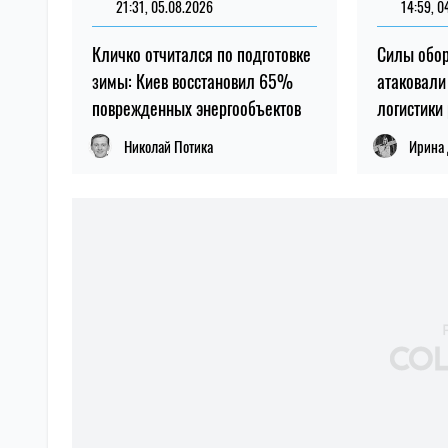
21:31, 05.08.2026
14:59, 0
Кличко отчитался по подготовке
Силы обо
зимы: Киев восстановил 65%
атаковали
поврежденных энергообъектов
логистики
Николай Потика
Ирина