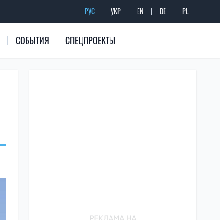
РУС
УКР
EN
DE
PL
СОБЫТИЯ
СПЕЦПРОЕКТЫ