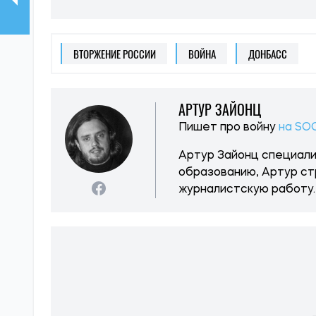
ВТОРЖЕНИЕ РОССИИ
ВОЙНА
ДОНБАСС
АРТУР ЗАЙОНЦ
Пишет про войну
на SO
Артур Зайонц специали
образованию, Артур ст
журналистскую работу.