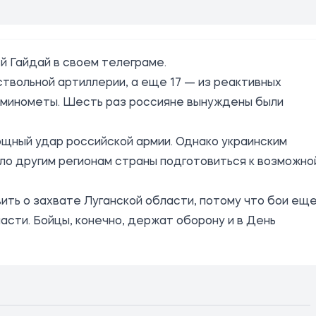
й Гайдай в своем телеграме.
ствольной артиллерии, а еще 17 — из реактивных
ь минометы. Шесть раз россияне вынуждены были
ощный удар российской армии. Однако украинским
ло другим регионам страны подготовиться к возможно
вить о захвате Луганской области, потому что бои ещ
сти. Бойцы, конечно, держат оборону и в День