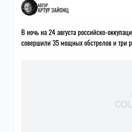
АВТОР
АРТУР ЗАЙОНЦ
В ночь на 24 августа российско-оккупац
совершили 35 мощных обстрелов и три р