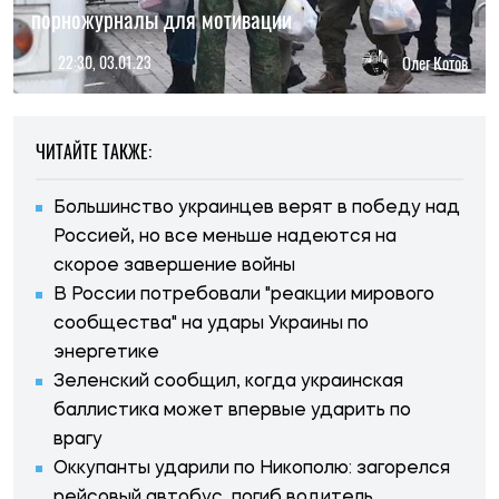
порножурналы для мотивации
22:30, 03.01.23
Олег Котов
ЧИТАЙТЕ ТАКЖЕ:
Большинство украинцев верят в победу над
Россией, но все меньше надеются на
скорое завершение войны
В России потребовали "реакции мирового
сообщества" на удары Украины по
энергетике
Зеленский сообщил, когда украинская
баллистика может впервые ударить по
врагу
Оккупанты ударили по Никополю: загорелся
рейсовый автобус, погиб водитель