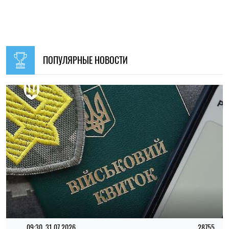
09:30, 31.07.2026
28755
В Украине с 1 августа обновят отдельные нормы
мобилизации: что изменится для граждан
Ирина Де Люсто