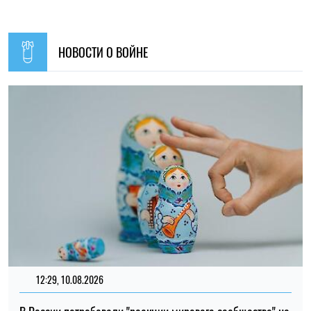
12:29, 10.08.2026
В России потребовали "реакции мирового сообщества" на
удары Украины по энергетике
Ирина Де Люсто