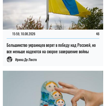
12:29, 10.08.2026
444
В России потребовали "реакции мирового сообщества" на
удары Украины по энергетике
Ирина Де Люсто