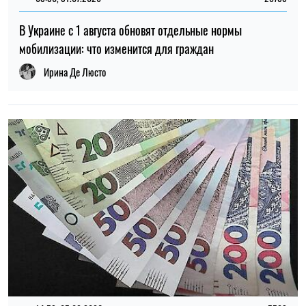
14:59, 05.08.2026
5583
В Украине готовят пенсионную реформу: что изменится в
выплатах, накоплениях и специальных пенсиях
Ирина Де Люсто