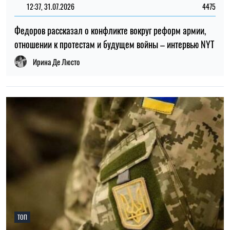
ТОП
19:30, 27.07.2026
3941
Мужчин после 60 лет могут взять в ВСУ: кто может
попасть в армию
Николай Потика