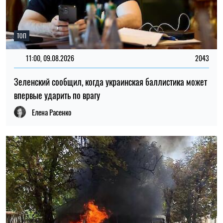
19:30, 08.08.2026
120
Оккупанты ударили по Никополю: загорелся рейсовый
автобус, погиб водитель
Елена Расенко