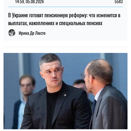
12:37, 31.07.2026
4475
Федоров рассказал о конфликте вокруг реформ армии,
отношении к протестам и будущем войны – интервью NYT
Ирина Де Люсто