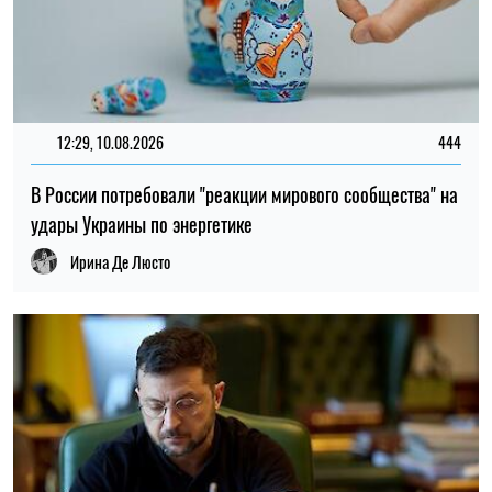
ТОП
11:00, 09.08.2026
2043
Зеленский сообщил, когда украинская баллистика может
впервые ударить по врагу
Елена Расенко