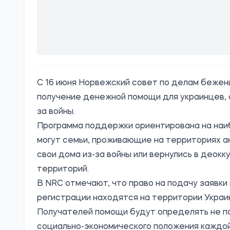
С 16 июня Норвежский совет по делам беженц
получение денежной помощи для украинцев, 
за войны.
Программа поддержки ориентирована на наиб
могут семьи, проживающие на территориях а
свои дома из-за войны или вернулись в део
территорий.
В NRC отмечают, что право на подачу заявки
регистрации находятся на территории Украи
Получателей помощи будут определять не по
социально-экономического положения каждой