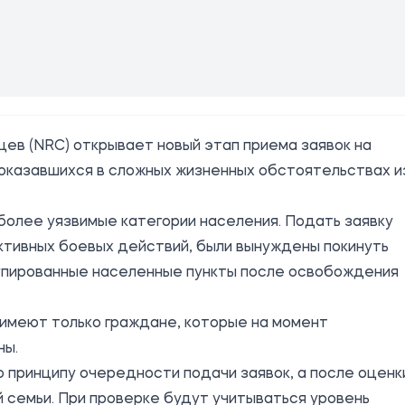
ев (NRC) открывает новый этап приема заявок на
оказавшихся в сложных жизненных обстоятельствах и
олее уязвимые категории населения. Подать заявку
ктивных боевых действий, были вынуждены покинуть
ккупированные населенные пункты после освобождения
 имеют только граждане, которые на момент
ны.
 принципу очередности подачи заявок, а после оценк
 семьи. При проверке будут учитываться уровень