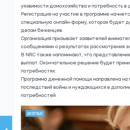
уязвимости домохозяйства и потребность в
Регистрация на участие в программе начнется
специальную онлайн-форму, которая будет 
делам беженцев.
Организация призывает заявителей внимател
сообщениями о результатах рассмотрения за
В NRC также напоминают, что представление
выплат. Окончательное решение будет прини
потребностях.
Программа денежной помощи направлена ​​на
последствий войны и нуждающихся в дополн
потребностей.
ИНТЕРВЬЮ