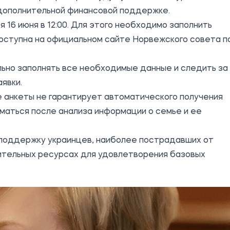
 дополнительной финансовой поддержке.
 16 июня в 12:00. Для этого необходимо заполнить
доступна
на официальном сайте
Норвежского совета п
ьно заполнять все необходимые данные и следить за
явки.
 анкеты не гарантирует автоматического получения
маться после анализа информации о семье и ее
 поддержку украинцев, наиболее пострадавших от
ительных ресурсах для удовлетворения базовых
174