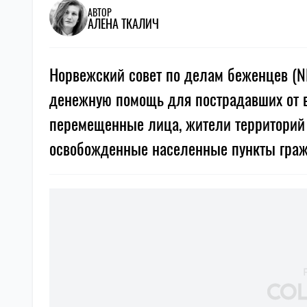
АВТОР
АЛЕНА ТКАЛИЧ
Норвежский совет по делам беженцев (N
денежную помощь для пострадавших от в
перемещенные лица, жители территорий 
освобожденные населенные пункты граж