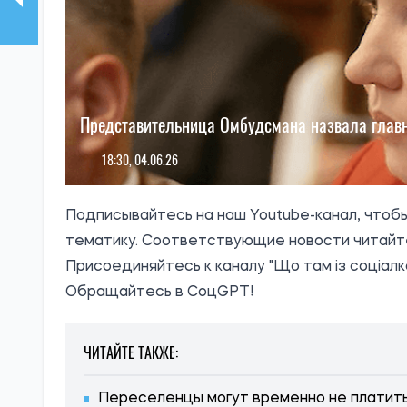
Представительница Омбудсмана назвала глав
18:30, 04.06.26
Подписывайтесь на наш
Youtube-канал
, чтоб
тематику. Соответствующие новости читайт
Присоединяйтесь к каналу
"Що там із соціал
Обращайтесь в
СоцGPT
!
ЧИТАЙТЕ ТАКЖЕ:
Переселенцы могут временно не платить