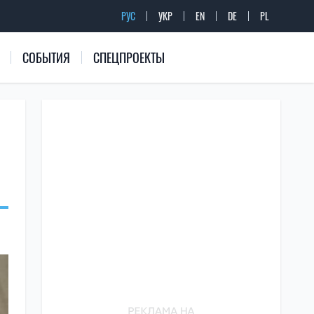
РУС
УКР
EN
DE
PL
СОБЫТИЯ
СПЕЦПРОЕКТЫ