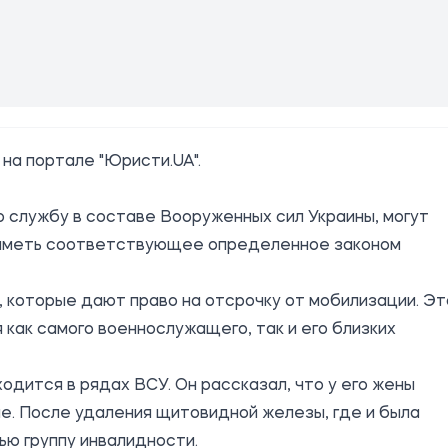
 на портале "
Юристи.UA
".
службу в составе Вооруженных сил Украины, могут
ы иметь соответствующее определенное законом
, которые дают право на отсрочку от мобилизации. Эт
 как самого военнослужащего, так и его близких
одится в рядах ВСУ. Он рассказал, что у его жены
е. После удаления щитовидной железы, где и была
ью группу инвалидности.