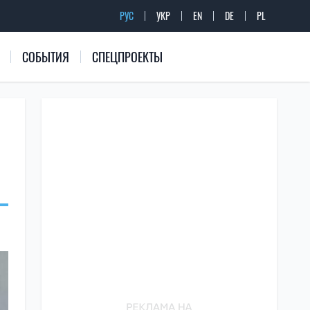
РУС
УКР
EN
DE
PL
СОБЫТИЯ
СПЕЦПРОЕКТЫ