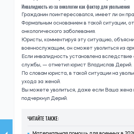
Инвалидность из-за онкологии как фактор для увольнения
Гражданин поинтересовался, имеет ли он пра
Формальным основанием в такой ситуации, о
онкологического заболевания.
Юристы, комментируя эту ситуацию, объясни
военнослужащим, он сможет уволиться из ар
Если инвалидность установлена вследствие о
службы, — отметил юрист Владислав Дерий.
По словам юриста, в такой ситуации на увол
ухода за женой.
Вы можете уволиться, даже если Ваша жена 
подчеркнул Дерий.
ЧИТАЙТЕ ТАКЖЕ:
Материальная помощь для военных в 2026