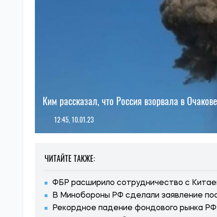
Ким рассказал, что Россия взорвала в Очаков
12:45, 10.01.23
ЧИТАЙТЕ ТАКЖЕ:
ФБР расширило сотрудничество с Китаем
В Минобороны РФ сделали заявление по
Рекордное падение фондового рынка РФ: