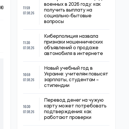
военных в 2026 году: как
ОЮ
11:59
получить выплату на
07.08.26
социально-бытовые
вопросы
Киберполиция назвала
11:30
признаки мошеннических
07.08.26
объявлений о продаже
автомобиля в интернете
Новый учебный год в
10:59
Украине: учителям повысят
07.08.26
зарплаты, студентам –
стипендии
Перевод денег на чужую
10:30
карту может потребовать
07.08.26
подтверждения: как
работают проверки