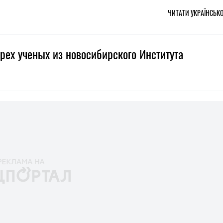
ЧИТАТИ УКРАЇНСЬК
трех ученых из новосибирского Института