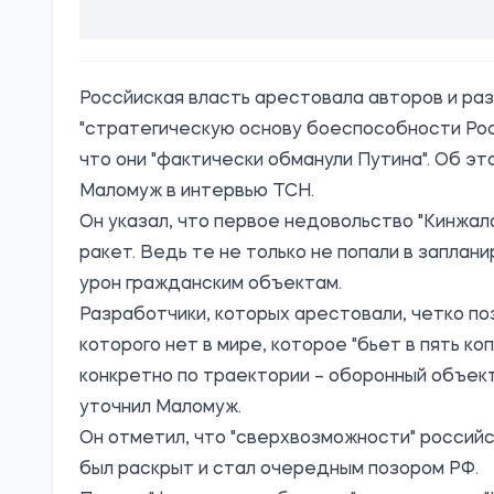
Россйиская власть арестовала авторов и раз
"стратегическую основу боеспособности Рос
что они "фактически обманули Путина". Об э
Маломуж в интервью ТСН.
Он указал, что первое недовольство "Кинжал
ракет. Ведь те не только не попали в заплан
урон гражданским объектам.
Разработчики, которых арестовали, четко по
которого нет в мире, которое "бьет в пять ко
конкретно по траектории – оборонный объект
уточнил Маломуж.
Он отметил, что "сверхвозможности" российс
был раскрыт и стал очередным позором РФ.