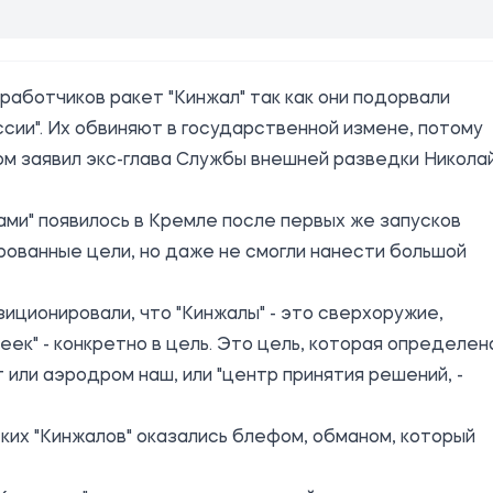
работчиков ракет "Кинжал" так как они подорвали
сии". Их обвиняют в государственной измене, потому
том заявил экс-глава Службы внешней разведки Никола
ами" появилось в Кремле после первых же запусков
ированные цели, но даже не смогли нанести большой
зиционировали, что "Кинжалы" - это сверхоружие,
пеек" - конкретно в цель. Это цель, которая определен
 или аэродром наш, или "центр принятия решений, -
ких "Кинжалов" оказались блефом, обманом, который