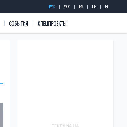
РУС
УКР
EN
DE
PL
СОБЫТИЯ
СПЕЦПРОЕКТЫ