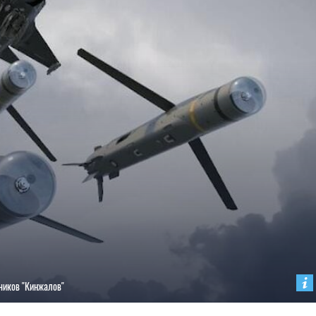
чиков "Кинжалов"