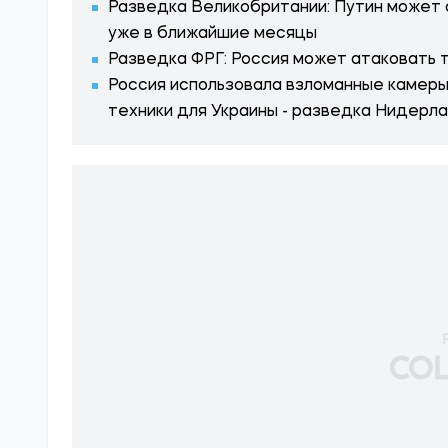
Разведка Великобритании: Путин может
уже в ближайшие месяцы
Разведка ФРГ: Россия может атаковать
Россия использовала взломанные камер
техники для Украины - разведка Нидерл