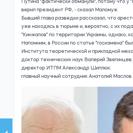
Путина "фактически обманули", потому что у
верил президент РФ, - сказал Маломуж.
Бывший глава разведки рассказал, что арес
уже находясь в тюрьме и, вероятно, с их по
"Кинжалов" по территории Украины, однако, ка
Напомним, в России по статье "госизмена" б
Института теоретической и прикладной меха
доктор технических наук Валерий Звегинцев;
директор ИТПМ Александр Шиплюк;
главный научный сотрудник Анатолий Маслов.