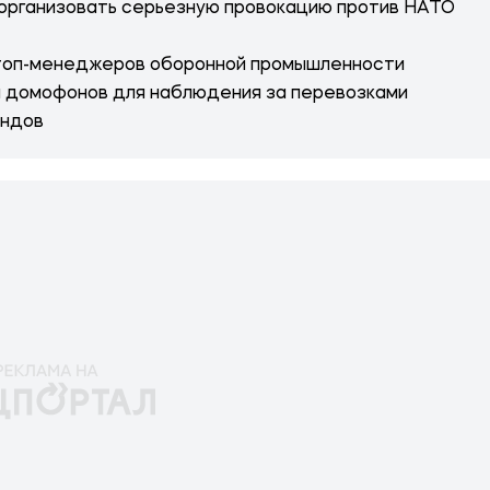
 организовать серьезную провокацию против НАТО
 топ-менеджеров оборонной промышленности
ы домофонов для наблюдения за перевозками
андов