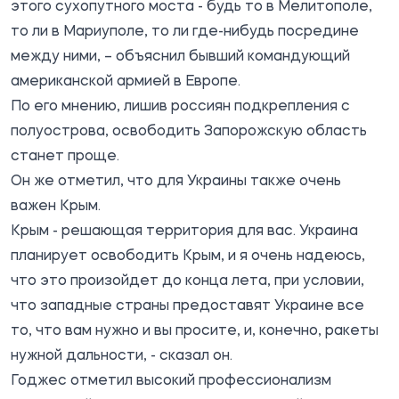
этого сухопутного моста - будь то в Мелитополе,
то ли в Мариуполе, то ли где-нибудь посредине
между ними, – объяснил бывший командующий
американской армией в Европе.
По его мнению, лишив россиян подкрепления с
полуострова, освободить Запорожскую область
станет проще.
Он же отметил, что для Украины также очень
важен Крым.
Крым - решающая территория для вас. Украина
планирует освободить Крым, и я очень надеюсь,
что это произойдет до конца лета, при условии,
что западные страны предоставят Украине все
то, что вам нужно и вы просите, и, конечно, ракеты
нужной дальности, - сказал он.
Годжес отметил высокий профессионализм