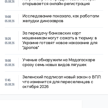
05.08.26
открывается онлайн-регистрация
19:00
Исследование показало, как работали
05.08.26
желудки динозавров
За передачу банковских карт
18:26
мошенникам могут сажать в тюрьму: в
05.08.26
Украине готовят новое наказание для
"дропов"
18:00
Ученые обнаружили на Мадагаскаре
05.08.26
сразу семь новых видов лягушек
Зеленский подписал новый закон о ВПЛ:
17:45
что изменится для переселенцев с
05.08.26
октября 2026