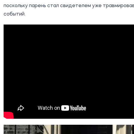
поскольку парень стал свидетелем уже травмирова
событий.