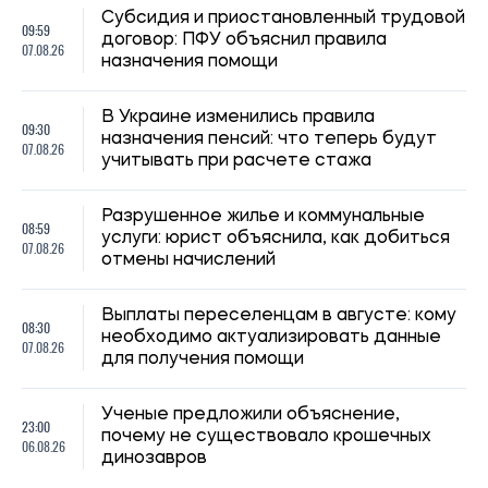
Субсидия и приостановленный трудовой
09:59
договор: ПФУ объяснил правила
07.08.26
назначения помощи
В Украине изменились правила
09:30
назначения пенсий: что теперь будут
07.08.26
учитывать при расчете стажа
Разрушенное жилье и коммунальные
08:59
услуги: юрист объяснила, как добиться
07.08.26
отмены начислений
Выплаты переселенцам в августе: кому
08:30
необходимо актуализировать данные
07.08.26
для получения помощи
Ученые предложили объяснение,
23:00
почему не существовало крошечных
06.08.26
динозавров