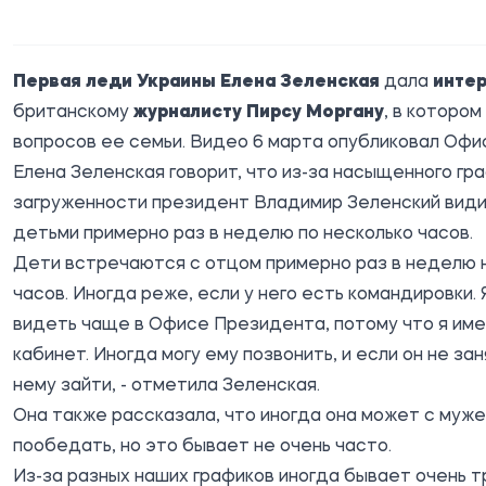
Первая леди Украины Елена Зеленская
дала
инте
британскому
журналисту Пирсу Моргану
, в котором
вопросов ее семьи. Видео 6 марта опубликовал
Офи
Елена Зеленская говорит, что из-за насыщенного гра
загруженности президент Владимир Зеленский види
детьми примерно раз в неделю по несколько часов.
Дети встречаются с отцом примерно раз в неделю 
часов. Иногда реже, если у него есть командировки. 
видеть чаще в Офисе Президента, потому что я име
кабинет. Иногда могу ему позвонить, и если он не заня
нему зайти, - отметила Зеленская.
Она также рассказала, что иногда она может с муж
пообедать, но это бывает не очень часто.
Из-за разных наших графиков иногда бывает очень 