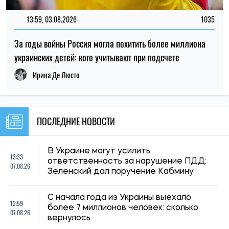
13:59, 03.08.2026
1035
За годы войны Россия могла похитить более миллиона
украинских детей: кого учитывают при подсчете
Ирина Де Люсто
ПОСЛЕДНИЕ НОВОСТИ
В Украине могут усилить
13:33
ответственность за нарушение ПДД:
07.08.26
Зеленский дал поручение Кабмину
С начала года из Украины выехало
12:59
более 7 миллионов человек: сколько
07.08.26
вернулось