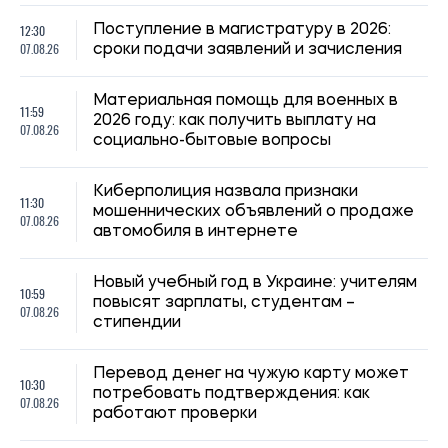
12:30
Поступление в магистратуру в 2026:
07.08.26
сроки подачи заявлений и зачисления
Материальная помощь для военных в
11:59
2026 году: как получить выплату на
07.08.26
социально-бытовые вопросы
Киберполиция назвала признаки
11:30
мошеннических объявлений о продаже
07.08.26
автомобиля в интернете
Новый учебный год в Украине: учителям
10:59
повысят зарплаты, студентам –
07.08.26
стипендии
Перевод денег на чужую карту может
10:30
потребовать подтверждения: как
07.08.26
работают проверки