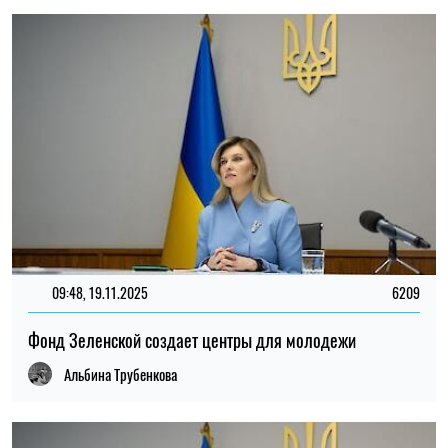
09:48, 19.11.2025
6209
Фонд Зеленской создает центры для молодежи
Альбина Трубенкова