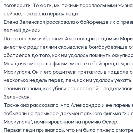
поговорить. То есть, мы такими параллельными жизн
сейчас, - сказала первая леди.
Елена Зеленская рассказала о бойфренде их с през
летней дочери.
По ее словам, избранник Александры родом из Мари
вместе с родителями скрывался в бомбоубежище о
обстрелов до того, как им удалось покинуть оккупир
Моя дочь смотрела фильм вместе с бойфрендом, ко
Мариуполя. Он и его родители прятались в подвале 
несколько недель перед тем, как им удалось уехать.
своими глазами, как убили его соседей, - поделилась
Зеленская.
Также она рассказала, что Александра и ее парень
побывали на премьере документального фильма "20 
Мариуполе", номинированном на премию Оскар.
Первая леди призналась, что им было тяжело смотре