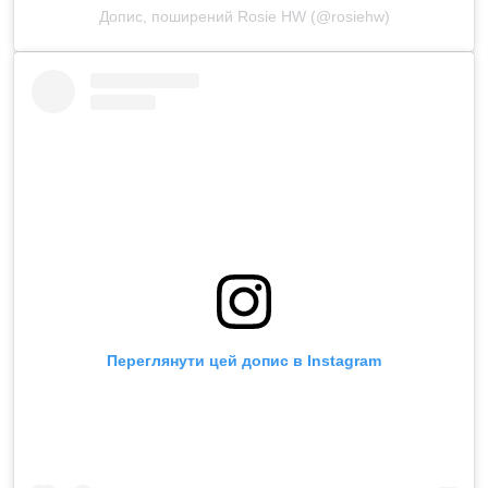
Допис, поширений Rosie HW (@rosiehw)
Переглянути цей допис в Instagram