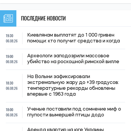
ПОСЛЕДНИЕ НОВОСТИ
19:30
Киевлянам выплатят до 1 000 гривен
06.08.26
помощи: кто получит средства и когда
19:00
Археологи заподозрили массовое
06.08.26
убийство на роскошной римской вилле
На Волыни зафиксировали
18:30
экстремальную жару до +39 градусов:
06.08.26
температурные рекорды обновлены
впервые с 1963 года
18:00
Ученые поставили под сомнение миф о
06.08.26
глупости вымершей птицы додо
Аренда квартир на юге Украины