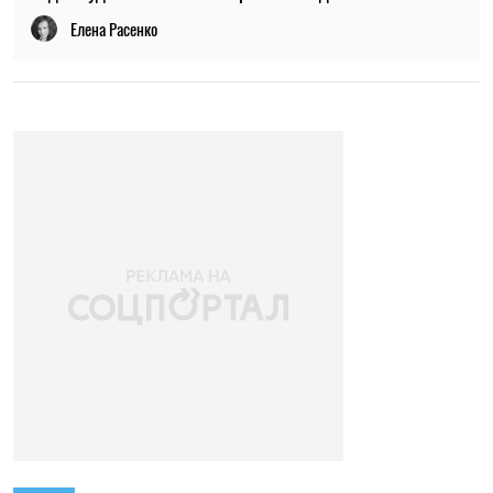
Елена Расенко