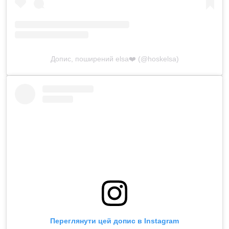
Допис, поширений elsa❤️ (@hoskelsa)
Переглянути цей допис в Instagram