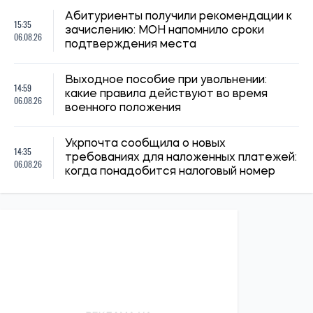
Абитуриенты получили рекомендации к
15:35
зачислению: МОН напомнило сроки
06.08.26
подтверждения места
Выходное пособие при увольнении:
14:59
какие правила действуют во время
06.08.26
военного положения
Укрпочта сообщила о новых
14:35
требованиях для наложенных платежей:
06.08.26
когда понадобится налоговый номер