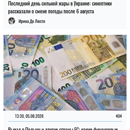
Последний день сильной жары в Украине: синоптики
рассказали о смене погоды после 6 августа
Ирина Де Люсто
13:30, 05.08.2026
404
Выезд в Польшу и другие страны ЕС: какие финансовые