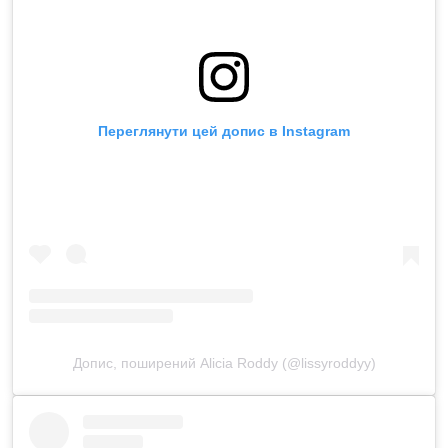
Переглянути цей допис в Instagram
Допис, поширений Alicia Roddy (@lissyroddyy)