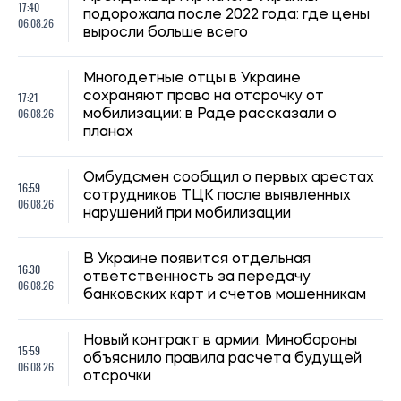
17:40
подорожала после 2022 года: где цены
06.08.26
выросли больше всего
Многодетные отцы в Украине
17:21
сохраняют право на отсрочку от
06.08.26
мобилизации: в Раде рассказали о
планах
Омбудсмен сообщил о первых арестах
16:59
сотрудников ТЦК после выявленных
06.08.26
нарушений при мобилизации
В Украине появится отдельная
16:30
ответственность за передачу
06.08.26
банковских карт и счетов мошенникам
Новый контракт в армии: Минобороны
15:59
объяснило правила расчета будущей
06.08.26
отсрочки