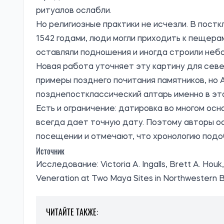
ритуалов ослабли.
Но религиозные практики не исчезли. В пост
1542 годами, люди могли приходить к пещерам
оставляли подношения и иногда строили небо
Новая работа уточняет эту картину для севе
примеры позднего почитания памятников, но A
позднепостклассический алтарь именно в эт
Есть и ограничение: датировка во многом осн
всегда дает точную дату. Поэтому авторы о
посещении и отмечают, что хронологию подо
Источник
Исследование
: Victoria A. Ingalls, Brett A. H
Veneration at Two Maya Sites in Northwestern Be
ЧИТАЙТЕ ТАКЖЕ: