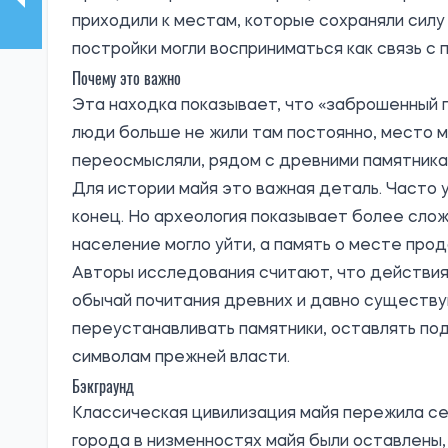
приходили к местам, которые сохраняли сил
постройки могли восприниматься как связь 
Почему это важно
Эта находка показывает, что «заброшенный 
люди больше не жили там постоянно, место м
переосмысляли, рядом с древними памятника
Для истории майя это важная деталь. Часто 
конец. Но археология показывает более слож
население могло уйти, а память о месте про
Авторы исследования считают, что действия
обычай почитания древних и давно существ
переустанавливать памятники, оставлять по
символам прежней власти.
Бэкграунд
Классическая цивилизация майя пережила сер
города в низменностях майя были оставлены,