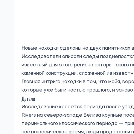
Новые находки сделаны на двух памятниках в с
Исследователи описали следы позднепосткла
известный для этого региона алтарь такого п
каменной конструкции, сложенной из известн
Главная интрига находки в том, что майя, вер
которые уже были частью прошлого, и заново 
Детали
Исследование касается периода после упадк
Rivers на северо-западе Белиза крупные пос
терминального классического периода — прим
постклассическое время, люди продолжали 