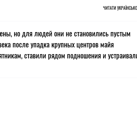
ЧИТАТИ УКРАЇНСЬК
ены, но для людей они не становились пустым
 века после упадка крупных центров майя
тникам, ставили рядом подношения и устраивал