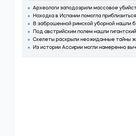
Археологи заподозрили массовое убийст
Находка в Испании помогла приблизитьс
В заброшенной римской уборной нашли 
Под австрийским полем нашли гигантски
Скелеты раскрыли неожиданные тайны ж
Из истории Ассирии могли намеренно вы