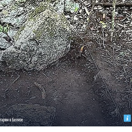
тарям в Белизе