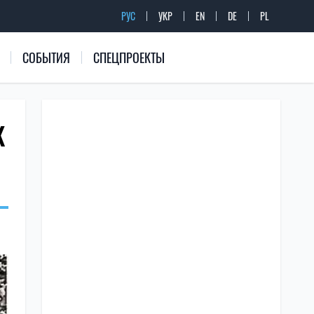
РУС
УКР
EN
DE
PL
СОБЫТИЯ
СПЕЦПРОЕКТЫ
К