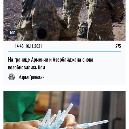
ТОП
14:48, 16.11.2021
275
На границе Армении и Азербайджана снова
возобновились бои
Марья Гриневич