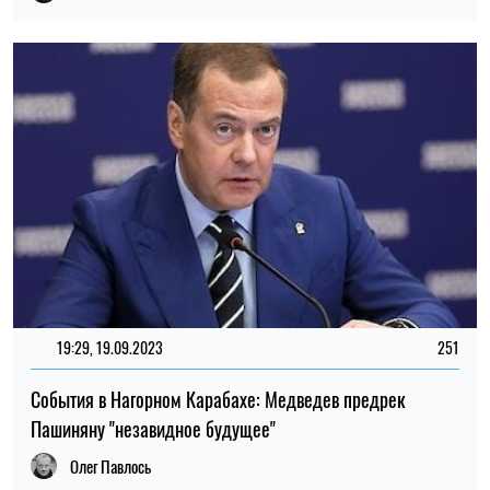
19:29, 19.09.2023
251
События в Нагорном Карабахе: Медведев предрек
Пашиняну "незавидное будущее"
Олег Павлось