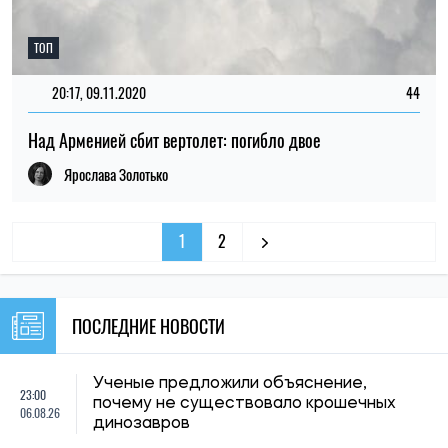
ТОП
20:17, 09.11.2020
44
Над Арменией сбит вертолет: погибло двое
Ярослава Золотько
1
2
ПОСЛЕДНИЕ НОВОСТИ
Ученые предложили объяснение,
23:00
почему не существовало крошечных
06.08.26
динозавров