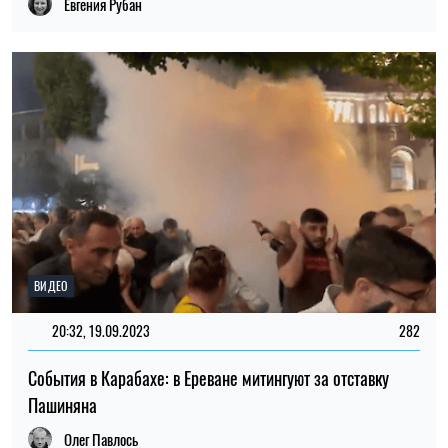
Евгения Рубан
ВИДЕО
20:32, 19.09.2023
282
События в Карабахе: в Ереване митингуют за отставку
Пашиняна
Олег Павлось