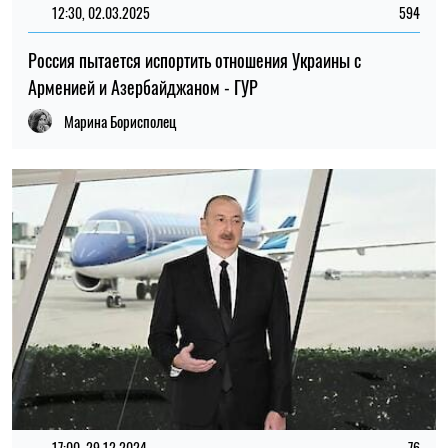
12:30, 02.03.2025
594
Россия пытается испортить отношения Украины с
Арменией и Азербайджаном - ГУР
Марина Борисполец
17:00, 29.12.2024
76