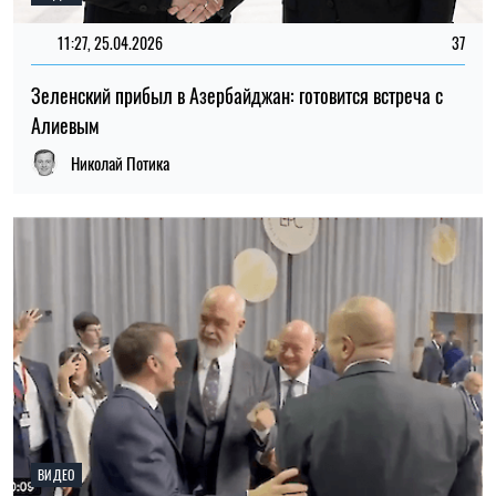
11:27, 25.04.2026
37
Зеленский прибыл в Азербайджан: готовится встреча с
Алиевым
Николай Потика
ВИДЕО