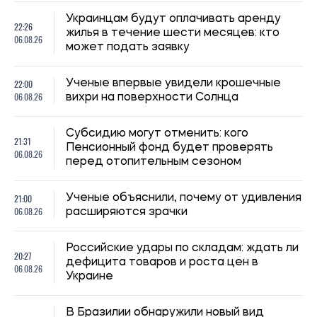
Украинцам будут оплачивать аренду
22:26
жилья в течение шести месяцев: кто
06.08.26
может подать заявку
22:00
Ученые впервые увидели крошечные
06.08.26
вихри на поверхности Солнца
Субсидию могут отменить: кого
21:31
Пенсионный фонд будет проверять
06.08.26
перед отопительным сезоном
21:00
Ученые объяснили, почему от удивления
06.08.26
расширяются зрачки
Российские удары по складам: ждать ли
20:27
дефицита товаров и роста цен в
06.08.26
Украине
В Бразилии обнаружили новый вид