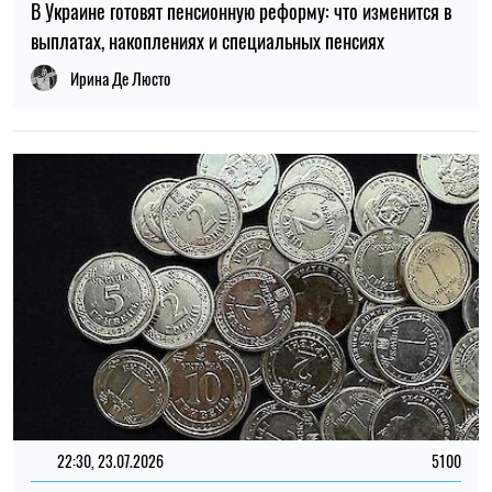
22:30, 23.07.2026
5100
Украинцам выплатят до 37 800 грн: кто может получить
новую помощь от «Каритаса»
Алена Ткалич