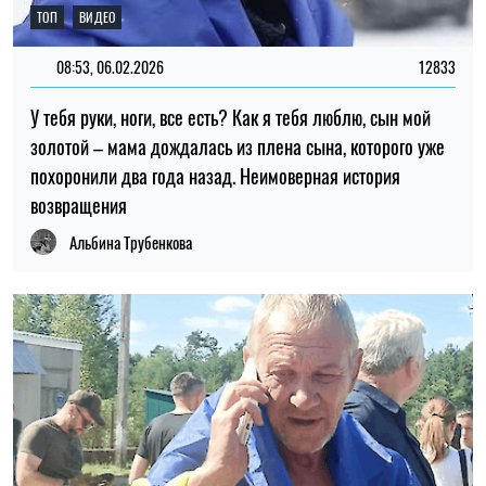
15:45, 10.12.2025
80
На каких условиях обмена пленных – военных и
гражданских – настаивает Украина
Альбина Трубенкова