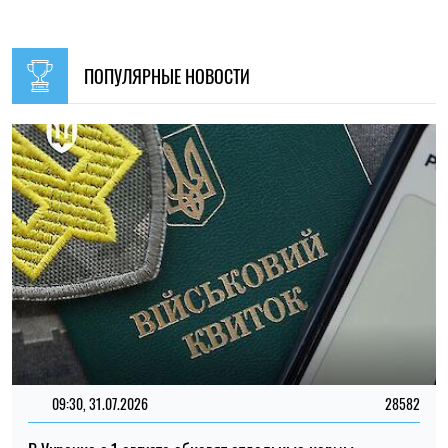
09:30, 31.07.2026
28582
В Украине с 1 августа обновят отдельные нормы
мобилизации: что изменится для граждан
Ирина Де Люсто