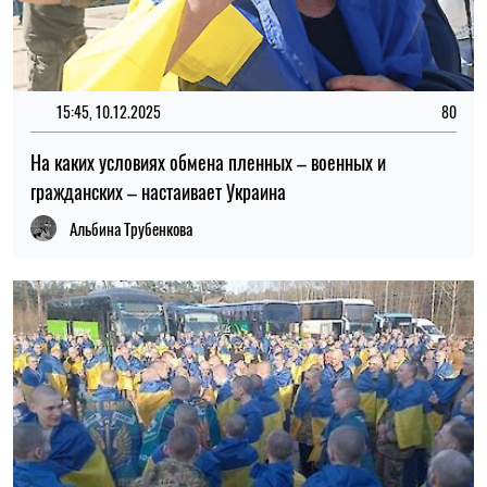
14:00, 20.04.2025
В ГУР анонсировали новые обмены пленными
Марина Борисполец