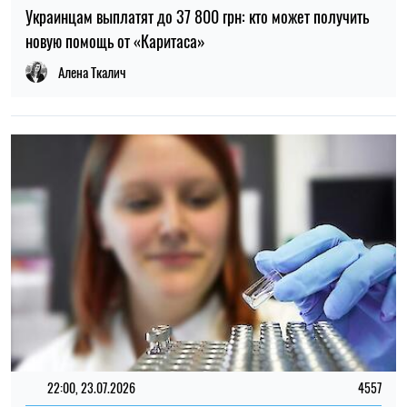
22:00, 23.07.2026
4557
Ученые нашли способ обнаруживать 90% случаев рака
поджелудочной железы на ранней стадии
Елена Расенко