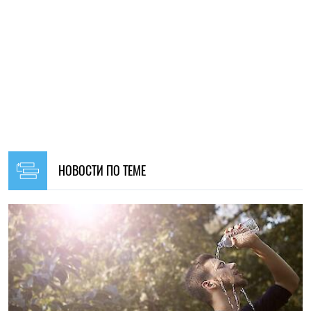
18:30, 06.08.2026
9
На Волыни зафиксировали экстремальную жару до +39
градусов: температурные рекорды обновлены впервые с
1963 года
Ирина Де Люсто