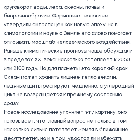
круговорот воды, леса, океаны, почвы и
биоразнообразие. Формально геологи не
утвердили антропоцен как новую эпоху, но в
климатологии и науке о Земле это слово помогает
описывать масштаб человеческого воздействия.
Раньше климатические прогнозы чаще обсуждали
в пределах XXI века: насколько потеплеет к 2050
или 2100 году. Но для планеты это короткий срок.
Океан может хранить лишнее тепло веками,
ледяные щиты реагируют медленно, а углеродный
цикл не возвращается к прежнему состоянию
сразу.
Новое исследование уточняет эту картину: оно
показывает, что главный вопрос не только в том,
насколько сильно потеплеет Земля в ближайшие
десятилетия, но и в том, удастся ли избежать