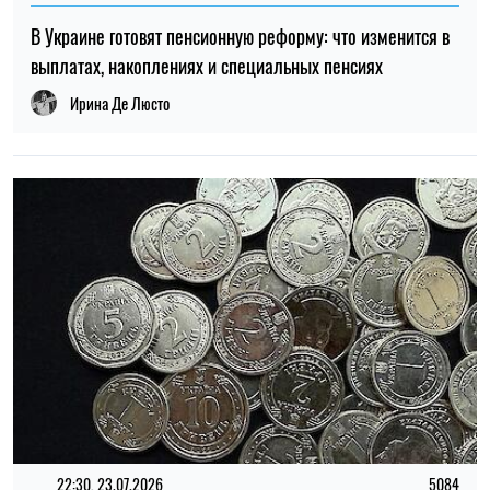
22:30, 23.07.2026
5084
Украинцам выплатят до 37 800 грн: кто может получить
новую помощь от «Каритаса»
Алена Ткалич