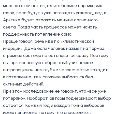
мерзлота начнет выделять больше парниковых
газов, леса будут хуже поглощать углерод, лед в
Арктике будет отражать меньше солнечного
света. Тогда часть процессов может начать
поддерживать потепление сама.
Проще говоря, речь идет о «климатической
инерции». Даже если человек нажмет на тормоз,
огромная система не остановится сразу. Поэтому
авторы используют образ «зыбучих песков
антропоцена»: чем глубже человечество заходит
в потепление, тем сложнее выбраться без
активных действий.
При этом исследование не говорит, что «все уже
потеряно». Наоборот, авторы подчеркивают: выбор
остается. Каждый год и каждая тонна выбросов
имеют значение, потому что определяют,