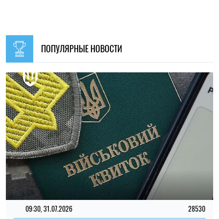
09:30, 31.07.2026
28530
В Украине с 1 августа обновят отдельные нормы
мобилизации: что изменится для граждан
Ирина Де Люсто