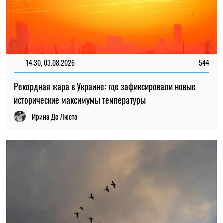
20:00, 22.07.2026
1403
Ученые наконец выяснили, почему птицы летают клином
Николай Потика