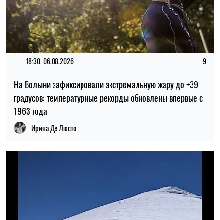
20:00, 03.08.2026
273
Ученые впервые исследовали ледник на вершине
Арарата
Николай Потика