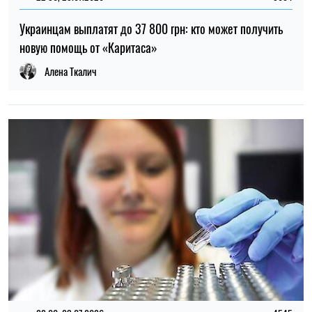
22:00, 23.07.2026
4545
Ученые нашли способ обнаруживать 90% случаев рака
поджелудочной железы на ранней стадии
Елена Расенко