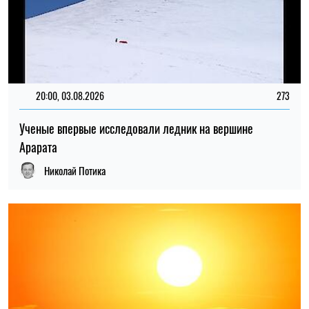
14:30, 03.08.2026
544
Рекордная жара в Украине: где зафиксировали новые
исторические максимумы температуры
Ирина Де Люсто