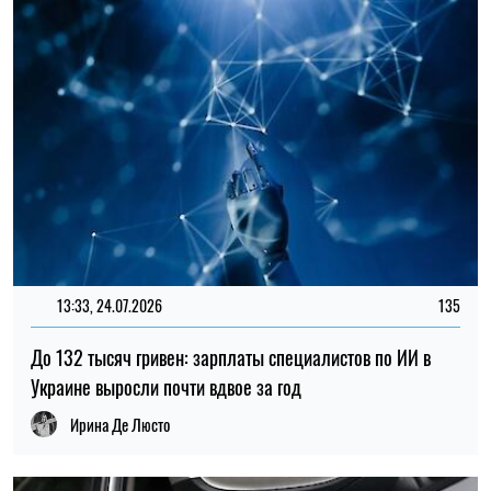
Украине выросли почти вдвое за год
Ирина Де Люсто
12:00, 19.07.2026
419
В Польше мужчину обвинили в избиении 15-летнего
подростка из-за украинской речи