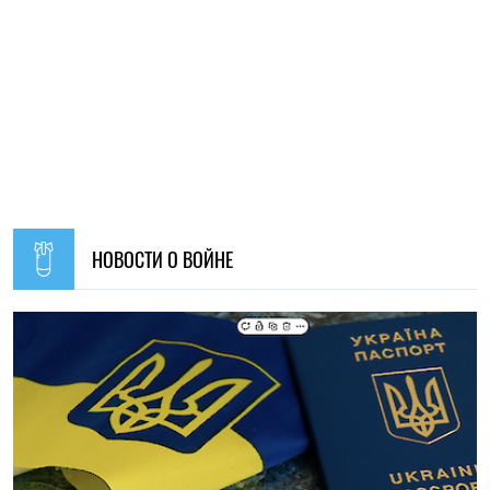
19:30, 07.08.2026
53
Украинцев за границей приглашают присоединиться к
созданию Сети единства: как подать предложения
Алена Ткалич