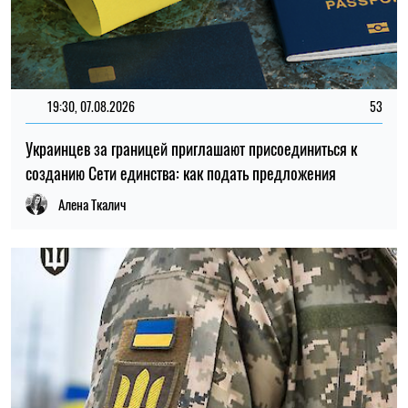
11:59, 07.08.2026
97
Материальная помощь для военных в 2026 году: как
получить выплату на социально-бытовые вопросы
Ирина Де Люсто