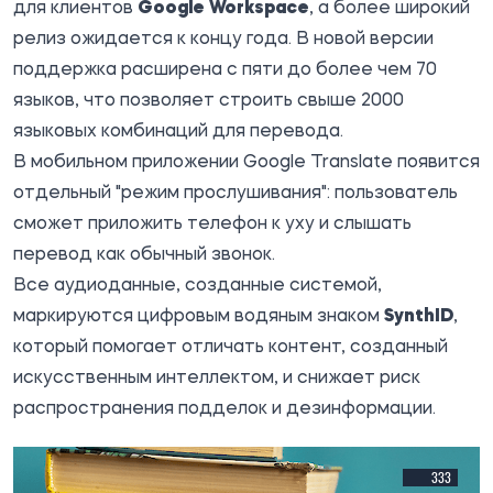
для клиентов
Google Workspace
, а более широкий
релиз ожидается к концу года. В новой версии
поддержка расширена с пяти до более чем 70
языков, что позволяет строить свыше 2000
языковых комбинаций для перевода.
В мобильном приложении Google Translate появится
отдельный "режим прослушивания": пользователь
сможет приложить телефон к уху и слышать
перевод как обычный звонок.
Все аудиоданные, созданные системой,
маркируются цифровым водяным знаком
SynthID
,
который помогает отличать контент, созданный
искусственным интеллектом, и снижает риск
распространения подделок и дезинформации.
333