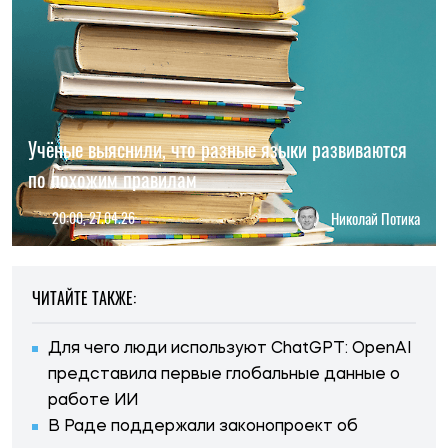
Учёные выяснили, что разные языки развиваются
по похожим правилам
20:00, 27.04.26
Николай Потика
ЧИТАЙТЕ ТАКЖЕ:
Для чего люди используют ChatGPT: OpenAI
представила первые глобальные данные о
работе ИИ
В Раде поддержали законопроект об