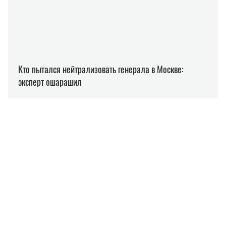
ЯЗЫК
GOOGLE
ТЕХНОЛОГИИ