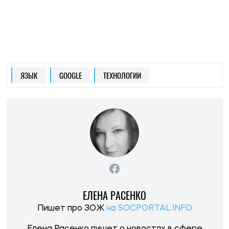
ЕЛЕНА РАСЕНКО
Пишет про ЗОЖ
на SOCPORTAL.INFO
Елена Расенко пишет о новостях в сфере
науки, ЗОЖ и психологии, делится лайфхаками
и советами по балансу между работой и
жизнью.