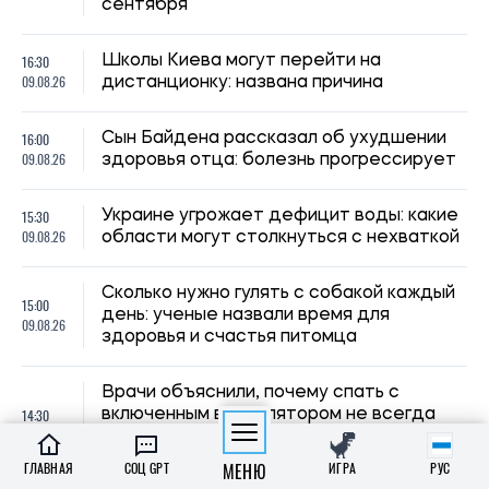
Врачи объяснили, почему спать с
14:30
включенным вентилятором не всегда
09.08.26
безопасно: кому ночная прохлада может
навредить
ГЛАВНАЯ
СОЦ GPT
МЕНЮ
ИГРА
РУС