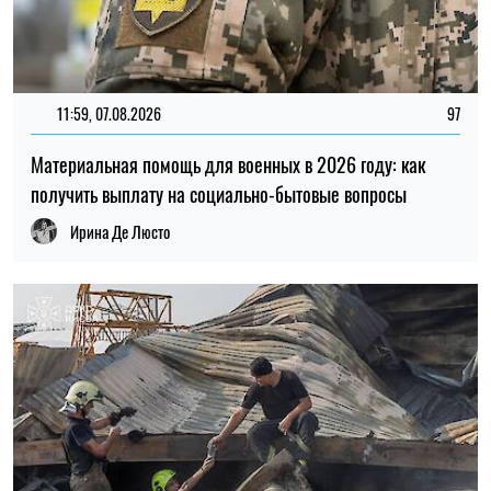
20:27, 06.08.2026
257
Российские удары по складам: ждать ли дефицита
товаров и роста цен в Украине
Николай Потика