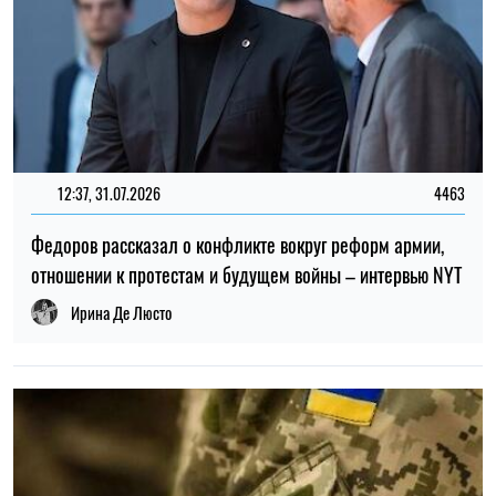
ТОП
19:30, 27.07.2026
3899
Мужчин после 60 лет могут взять в ВСУ: кто может
попасть в армию
Николай Потика