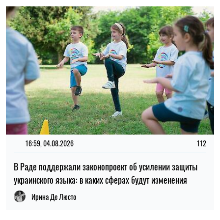
украинского языка: в каких сферах будут изменения
Ирина Де Люсто
13:33, 24.07.2026
135
До 132 тысяч гривен: зарплаты специалистов по ИИ в