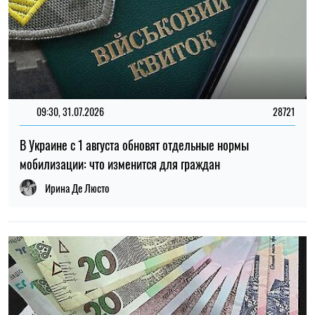
14:59, 05.08.2026
5528
В Украине готовят пенсионную реформу: что изменится в
выплатах, накоплениях и специальных пенсиях
Ирина Де Люсто