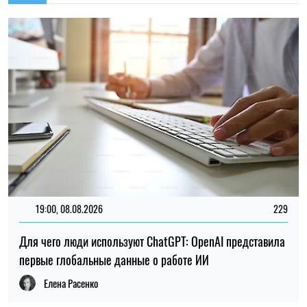
Для чего люди используют ChatGPT: OpenAI представила
первые глобальные данные о работе ИИ
Елена Расенко
16:59, 04.08.2026
112
В Раде поддержали законопроект об усилении защиты