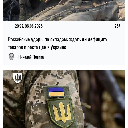
15:59, 06.08.2026
91
Новый контракт в армии: Минобороны объяснило
правила расчета будущей отсрочки
Ирина Де Люсто
ПОСЛЕДНИЕ НОВОСТИ
Фольга и пищевая пленка могут быть
20:00