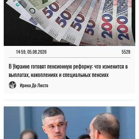
12:37, 31.07.2026
4463
Федоров рассказал о конфликте вокруг реформ армии,
отношении к протестам и будущем войны – интервью NYT
Ирина Де Люсто