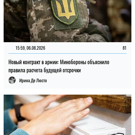
21:31, 05.08.2026
49
Кличко отчитался по подготовке зимы: Киев восстановил
65% поврежденных энергообъектов
Николай Потика
ПОСЛЕДНИЕ НОВОСТИ