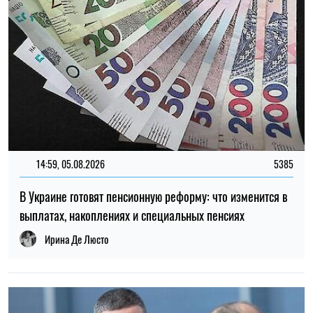
12:37, 31.07.2026
4423
Федоров рассказал о конфликте вокруг реформ армии,
отношении к протестам и будущем войны – интервью NYT
Ирина Де Люсто