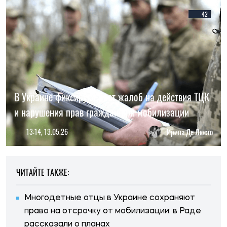
42
В Украине фиксируют рост жалоб на действия ТЦК
и нарушения прав граждан при мобилизации
13:14, 13.05.26
Ирина Де Люсто
ЧИТАЙТЕ ТАКЖЕ:
Многодетные отцы в Украине сохраняют
право на отсрочку от мобилизации: в Раде
рассказали о планах