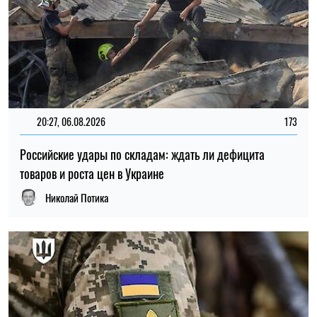
15:59, 06.08.2026
81
Новый контракт в армии: Минобороны объяснило
правила расчета будущей отсрочки
Ирина Де Люсто