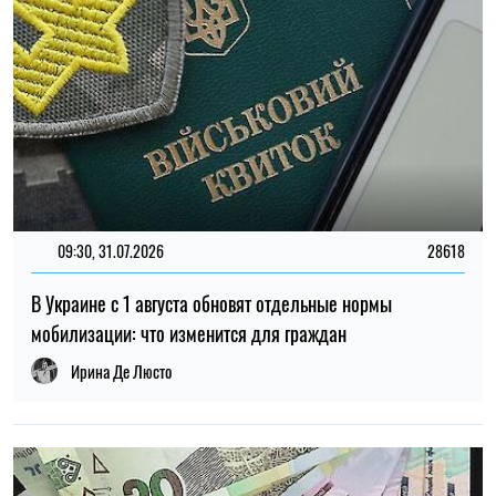
14:59, 05.08.2026
5385
В Украине готовят пенсионную реформу: что изменится в
выплатах, накоплениях и специальных пенсиях
Ирина Де Люсто