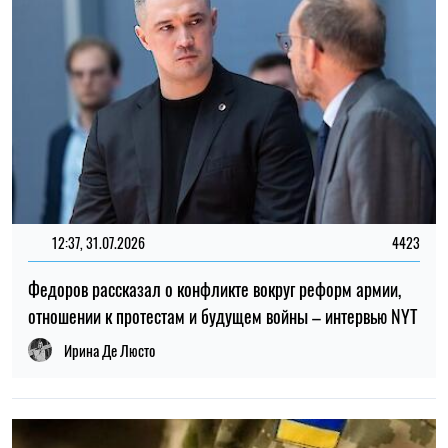
ТОП
19:30, 27.07.2026
3780
Мужчин после 60 лет могут взять в ВСУ: кто может
попасть в армию