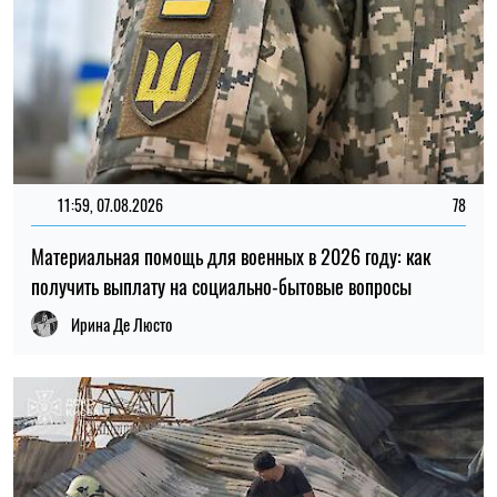
20:27, 06.08.2026
173
Российские удары по складам: ждать ли дефицита
товаров и роста цен в Украине
Николай Потика