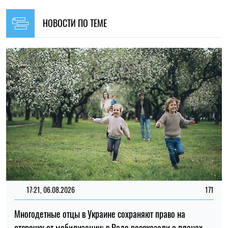
17:21, 06.08.2026
171
Многодетные отцы в Украине сохраняют право на
отсрочку от мобилизации: в Раде рассказали о планах
Ирина Де Люсто