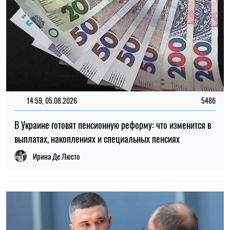
12:37, 31.07.2026
4452
Федоров рассказал о конфликте вокруг реформ армии,
отношении к протестам и будущем войны – интервью NYT
Ирина Де Люсто