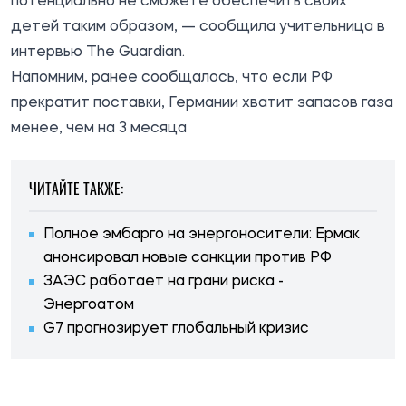
потенциально не сможете обеспечить своих
детей таким образом, — сообщила учительница в
интервью The Guardian.
Напомним, ранее сообщалось, что если РФ
прекратит поставки, Германии хватит запасов газа
менее, чем на 3 месяца
ЧИТАЙТЕ ТАКЖЕ:
Полное эмбарго на энергоносители: Ермак
анонсировал новые санкции против РФ
ЗАЭС работает на грани риска -
Энергоатом
G7 прогнозирует глобальный кризис