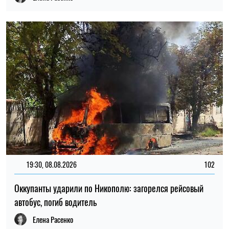
автобус, погиб водитель
Елена Расенко
16:00, 08.08.2026
521
Российский удар унес жизни дедушки, бабушки и их внука