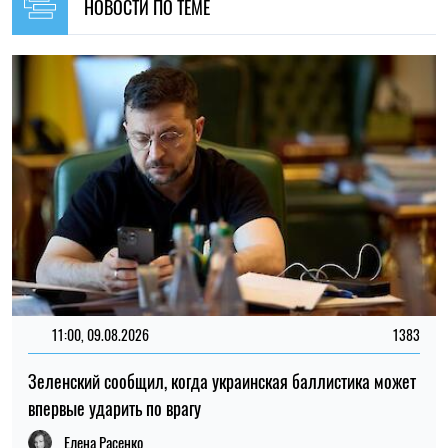
Зеленский сообщил, когда украинская баллистика может
впервые ударить по врагу
Елена Расенко
19:30, 08.08.2026
102
Оккупанты ударили по Никополю: загорелся рейсовый