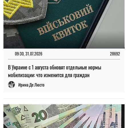
14:59, 05.08.2026
5486
В Украине готовят пенсионную реформу: что изменится в
выплатах, накоплениях и специальных пенсиях
Ирина Де Люсто