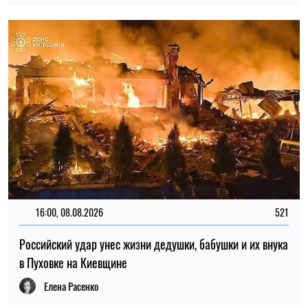
в Пуховке на Киевщине
Елена Расенко
14:30, 08.08.2026
438
Как сохранить продукты без холодильника: эксперты
дали советы на случай жары и отключения света