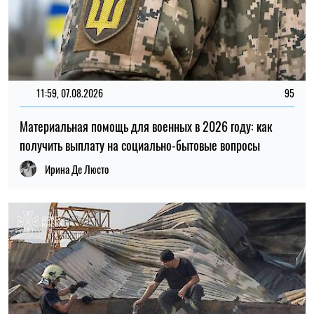
20:27, 06.08.2026
233
Российские удары по складам: ждать ли дефицита
товаров и роста цен в Украине
Николай Потика