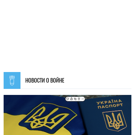
19:30, 07.08.2026
52
Украинцев за границей приглашают присоединиться к
созданию Сети единства: как подать предложения
Алена Ткалич