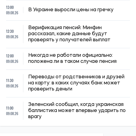
врагу