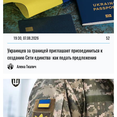
11:59, 07.08.2026
95
Материальная помощь для военных в 2026 году: как
получить выплату на социально-бытовые вопросы
Ирина Де Люсто