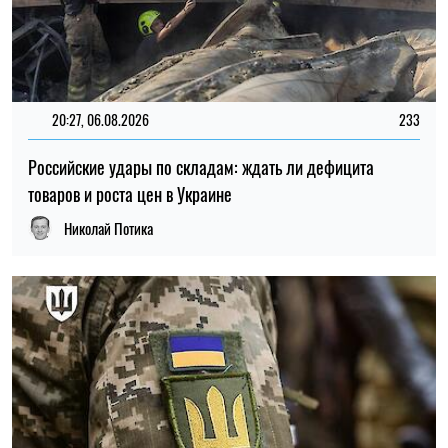
15:59, 06.08.2026
89
Новый контракт в армии: Минобороны объяснило
правила расчета будущей отсрочки
Ирина Де Люсто
ПОСЛЕДНИЕ НОВОСТИ
16:30
Школы Киева могут перейти на