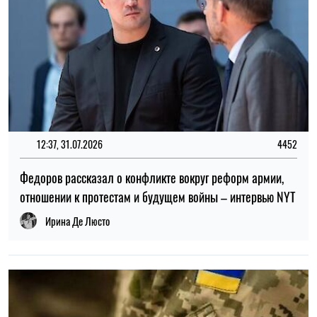
ТОП
19:30, 27.07.2026
3867
Мужчин после 60 лет могут взять в ВСУ: кто может
попасть в армию
Николай Потика