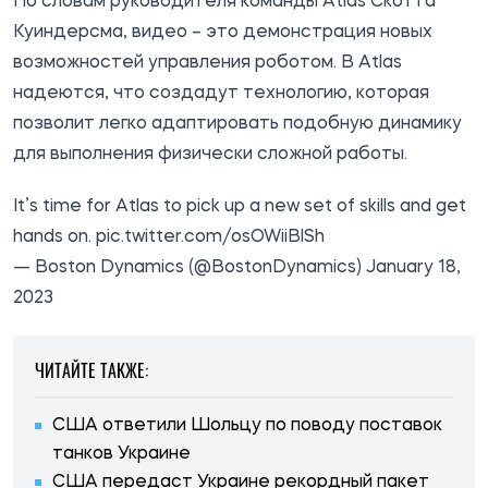
По словам руководителя команды Atlas Скотта
Куиндерсма, видео – это демонстрация новых
возможностей управления роботом. В Atlas
надеются, что создадут технологию, которая
позволит легко адаптировать подобную динамику
для выполнения физически сложной работы.
It’s time for Atlas to pick up a new set of skills and get
hands on.
pic.twitter.com/osOWiiBlSh
— Boston Dynamics (@BostonDynamics)
January 18,
2023
ЧИТАЙТЕ ТАКЖЕ:
США ответили Шольцу по поводу поставок
танков Украине
США передаст Украине рекордный пакет