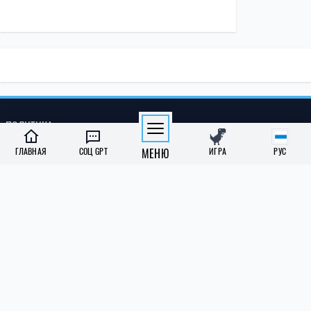
ПОЛИТИКА
ГЛАВНАЯ
СОЦ GPT
МЕНЮ
ИГРА
РУС
Экономика
Бизнес
Власть
Зарубеж
СОЦИАЛКА
Образование