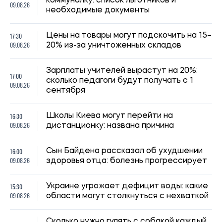
коммуналку: список льготников и
09.08.26
необходимые документы
17:30
Цены на товары могут подскочить на 15–
09.08.26
20% из-за уничтоженных складов
Зарплаты учителей вырастут на 20%:
17:00
сколько педагоги будут получать с 1
09.08.26
сентября
16:30
Школы Киева могут перейти на
09.08.26
дистанционку: названа причина
16:00
Сын Байдена рассказал об ухудшении
09.08.26
здоровья отца: болезнь прогрессирует
15:30
Украине угрожает дефицит воды: какие
09.08.26
области могут столкнуться с нехваткой
Сколько нужно гулять с собакой каждый