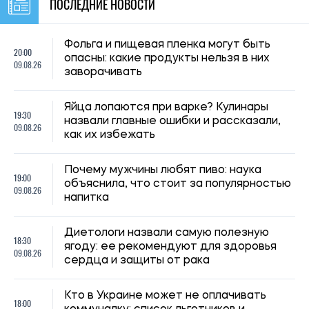
ПОСЛЕДНИЕ НОВОСТИ
Фольга и пищевая пленка могут быть
20:00
опасны: какие продукты нельзя в них
09.08.26
заворачивать
Яйца лопаются при варке? Кулинары
19:30
назвали главные ошибки и рассказали,
09.08.26
как их избежать
Почему мужчины любят пиво: наука
19:00
объяснила, что стоит за популярностью
09.08.26
напитка
Диетологи назвали самую полезную
18:30
ягоду: ее рекомендуют для здоровья
09.08.26
сердца и защиты от рака
Кто в Украине может не оплачивать
18:00