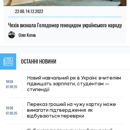
22:00, 14.12.2022
Чехія визнала Голодомор геноцидом українського народу
Олег Котов
ОСТАННІ НОВИНИ
Новий навчальний рік в Україні: вчителям
10:59
підвищать зарплати, студентам —
07.08.26
стипендії
Переказ грошей на чужу картку може
10:30
вимагати підтвердження: як
07.08.26
відбуваються перевірки