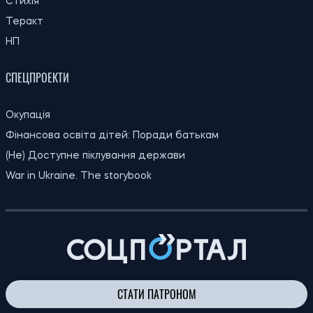
Стихія
Теракт
НП
СПЕЦПРОЕКТИ
Окупація
Фінансова освіта дітей: Поради батькам
(Не) Доступне піклування держави
War in Ukraine. The storybook
СТАТИ ПАТРОНОМ