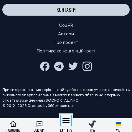
КОНТАКТИ
СоцPR
Автори
Про проект
Політика конфіденційності
При використанні матеріалів сайту обов'язковою умовою є наявність
активного гіперпосилання в межах першого абзацу на сторінку
статті із зазначенням SOCPORTAL.INFO
© 2012 -2026 Created by 360px.com.ua
ГОЛОВНА
СОЦ GPT
МЕНЮ
ГРА
УКР