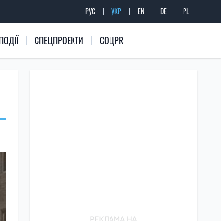
РУС
УКР
EN
DE
PL
ПОДІЇ
СПЕЦПРОЕКТИ
СОЦPR