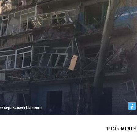
ник мера Бахмута Марченко
ЧИТАТЬ НА РУССК