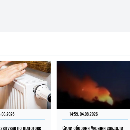
5.08.2026
14:59, 04.08.2026
звітував по підготовк
Сили оборони України завдали