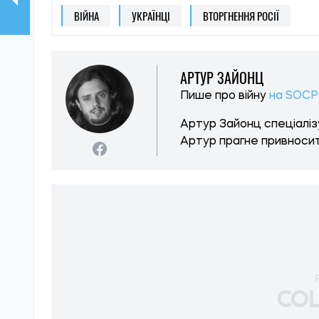
ВІЙНА
УКРАЇНЦІ
ВТОРГНЕННЯ РОСІЇ
АРТУР ЗАЙОНЦ
Пише про війну
на SOCP
Артур Зайонц спеціалізу
Артур прагне привносит