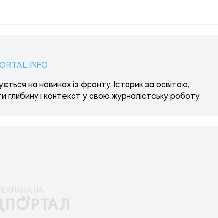
ORTAL.INFO
ється на новинах із фронту. Історик за освітою,
и глибину і контекст у свою журналістську роботу.