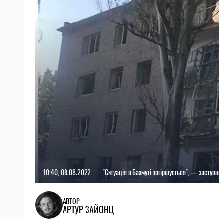
10:40, 08.08.2022
"Ситуація в Бахмуті погіршується", — заступ
АВТОР
АРТУР ЗАЙОНЦ