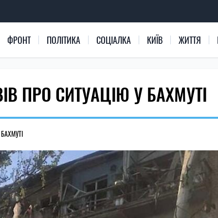
ФРОНТ
ПОЛІТИКА
СОЦІАЛКА
КИЇВ
ЖИТТЯ
ІВ ПРО СИТУАЦІЮ У БАХМУТІ
 БАХМУТІ