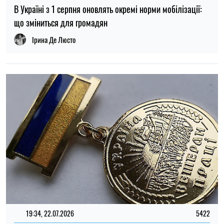
19:34, 22.07.2026
5422
Статус «Ветеран праці» у 2026 році: хто може оформити
та які пільги передбачені
Олена Ткаліч