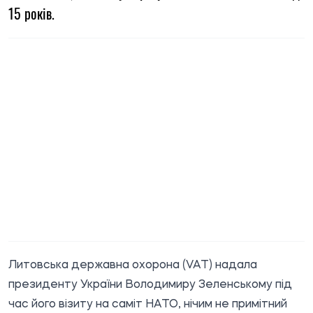
15 років.
Литовська державна охорона (VAT) надала
президенту України Володимиру Зеленському під
час його візиту на саміт НАТО, нічим не примітний