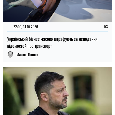
11:59, 31.07.2026
1053
Зеленський назвав кількість загиблих і поранених
військових України з початку повномасштабної війни
Ірина Де Люсто