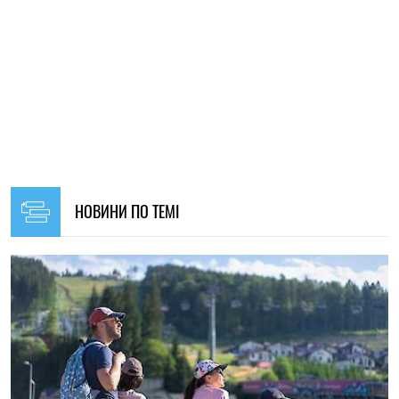
17:45, 05.08.2026
19
Зеленський підписав новий закон про ВПО: що зміниться
для переселенців з жовтня 2026 року
Ірина Де Люсто