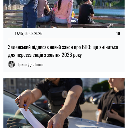
22:00, 31.07.2026
53
Український бізнес масово штрафують за неподання
відомостей про транспорт
Микола Потика