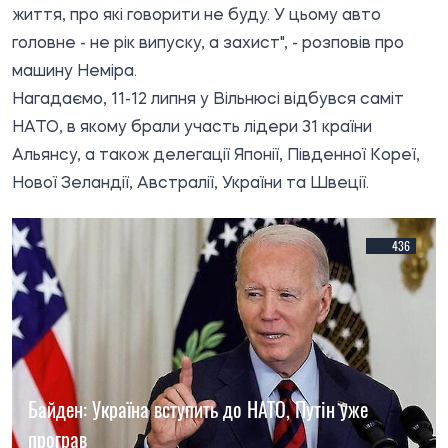
життя, про які говорити не буду. У цьому авто
головне - не рік випуску, а захист", - розповів про
машину Неміра.
Нагадаємо, 11-12 липня у Вільнюсі відбувся саміт
НАТО, в якому брали участь лідери 31 країни
Альянсу, а також делегації Японії, Південної Кореї,
Нової Зеландії, Австралії, України та Швеції.
436
Байден: Україна вступить до НАТО, Путін уже
програв