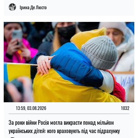
За роки війни Росія могла викрасти понад мільйон
українських дітей: кого враховують під час підрахунку
Ірина Де Люсто
18:26, 31.07.2026
53