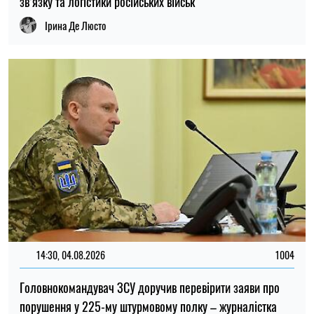
14:30, 04.08.2026
1004
Головнокомандувач ЗСУ доручив перевірити заяви про
порушення у 225-му штурмовому полку – журналістка
Ірина Де Люсто
13:59, 03.08.2026
1032