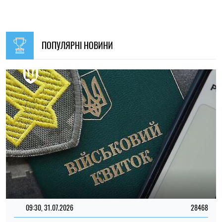
09:30, 31.07.2026
28468
В Україні з 1 серпня оновлять окремі норми мобілізації:
що зміниться для громадян
Ірина Де Люсто