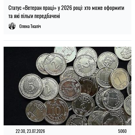
22:30, 23.07.2026
5060
Українцям виплатять до 37 800 грн: хто може отримати
нову допомогу від «Карітасу»
Олена Ткаліч