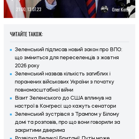
21:00, 13.07.23
Олег Котов
ЧИТАЙТЕ ТАКОЖ:
Зеленський підписав новий закон про ВПО:
що зміниться для переселенців з жовтня
2026 року
Зеленський назвав кількість загиблих і
поранених військових України з початку
повномасштабної війни
Візит Зеленського до США вплинув на
настрої в Конгресі: що кажуть сенатори
Зеленський зустрівся з Трампом у Білому
домі та розповів, про що вони говорили за
закритими дверима
Розвідка Великої Британії: Путін може