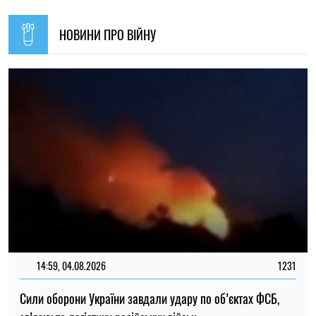
14:59, 04.08.2026
1231
Сили оборони України завдали удару по об’єктах ФСБ,
зв’язку та логістики російських військ
Ірина Де Люсто