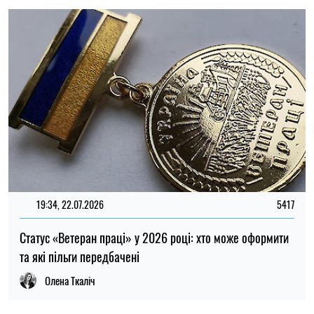
22:30, 23.07.2026
5054
Українцям виплатять до 37 800 грн: хто може отримати
нову допомогу від «Карітасу»