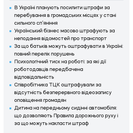
В Україні планують посилити штрафи за
перебування в громадських місцях у стані
сильного сп’яніння
Український бізнес масово штрафують за
неподання відомостей про транспорт
За що батьків можуть оштрафувати в Україні:
повний перелік порушень
Психологічний тиск на роботі: за які дії
роботодавців передбачена
відповідальність
Співробітника ТЦК оштрафували за
відсутність безперервного відеозапису
оповіщення громадян
Дитина на передньому сидінні автомобіля:
що дозволяють Правила дорожнього руху і
за що можуть накласти штраф