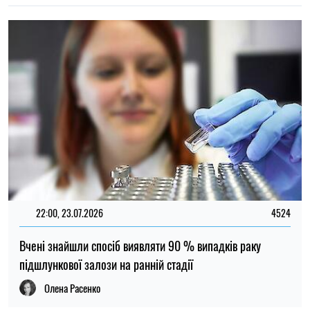
Олена Расенко
НОВИНИ ПРО ВІЙНУ