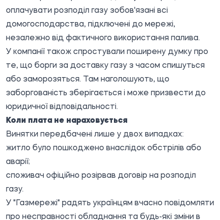
оплачувати розподіл газу зобов'язані всі
домогосподарства, підключені до мережі,
незалежно від фактичного використання палива.
У компанії також спростували поширену думку про
те, що борги за доставку газу з часом спишуться
або заморозяться. Там наголошують, що
заборгованість зберігається і може призвести до
юридичної відповідальності.
Коли плата не нараховується
Винятки передбачені лише у двох випадках:
житло було пошкоджено внаслідок обстрілів або
аварії;
споживач офіційно розірвав договір на розподіл
газу.
У "Газмережі" радять українцям вчасно повідомляти
про несправності обладнання та будь-які зміни в