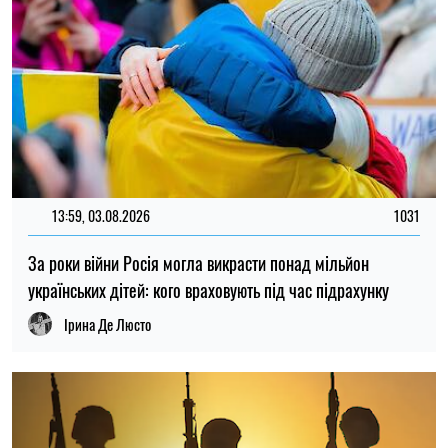
18:26, 31.07.2026
53
Вакансії у Силах оборони: які спеціальності
найпопулярніші
Микола Потика