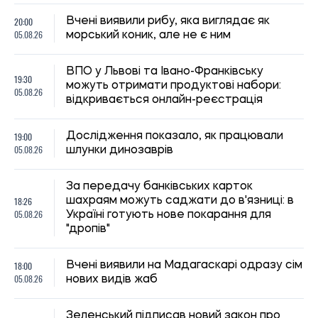
Зеленський підписав новий закон про
17:45
ВПО: що зміниться для переселенців з
05.08.26
жовтня 2026 року