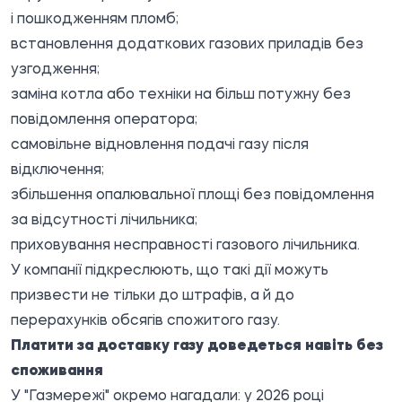
і пошкодженням пломб;
встановлення додаткових газових приладів без
узгодження;
заміна котла або техніки на більш потужну без
повідомлення оператора;
самовільне відновлення подачі газу після
відключення;
збільшення опалювальної площі без повідомлення
за відсутності лічильника;
приховування несправності газового лічильника.
У компанії підкреслюють, що такі дії можуть
призвести не тільки до штрафів, а й до
перерахунків обсягів спожитого газу.
Платити за доставку газу доведеться навіть без
споживання
У "Газмережі" окремо нагадали: у 2026 році