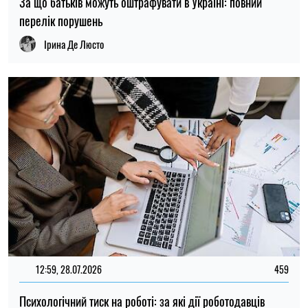
Психологічний тиск на роботі: за які дії роботодавців
передбачена відповідальність
Ірина Де Люсто