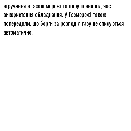
втручання в газові мережі та порушення під час
використання обладнання. У Газмережі також
попередили, що борги за розподіл газу не списуються
автоматично.