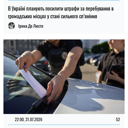
22:00, 31.07.2026
52
Український бізнес масово штрафують за неподання
відомостей про транспорт
Микола Потика