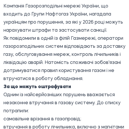
Компанія Газорозподільні мережі України, що
входить до Групи Нафтогаз України, нагадала
українцям про порушення, за які у 2026 році можуть
нарахувати штрафи та застосувати санкції.
Як
повідомили
в одній із філій Газмережі, оператори
газорозподільних систем відповідають за доставку
газу, обслуговування мереж, контроль лічильників і
ліквідацію аварій. Натомість споживачі зобов'язані
дотримуватися правил користування газом і не
втручатися в роботу обладнання.
За що можуть оштрафувати
Одним із найсерйозніших порушень вважається
незаконне втручання в газову систему. До списку
потрапили:
самовільне врізання в газопровід;
втручання в роботу лічильника, включно з магнітами