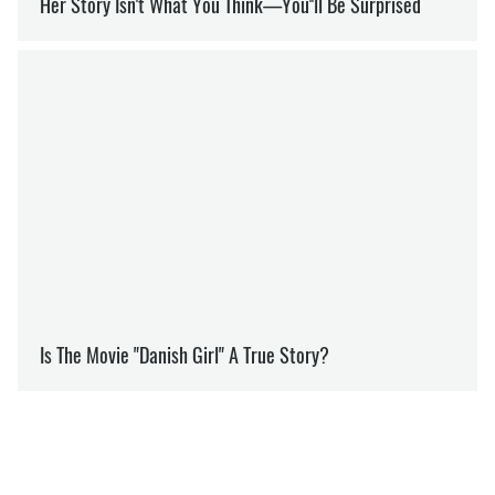
ТРАМП
САНКЦІЇ
РОСІЯ