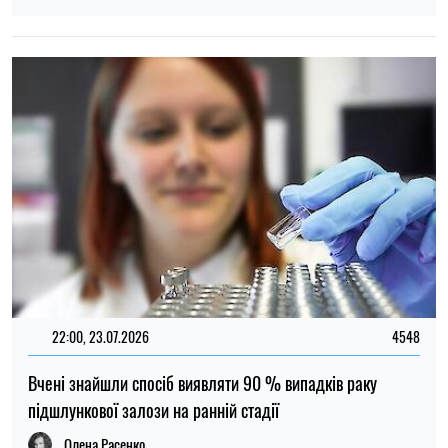
Олена Расенко
НОВИНИ ПРО ВІЙНУ