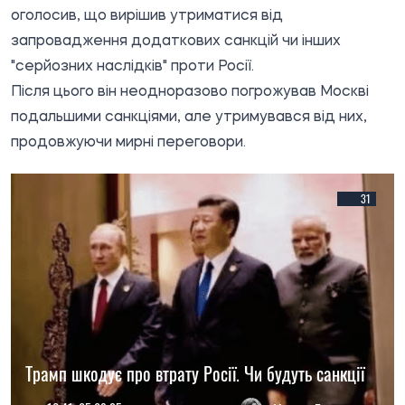
оголосив, що вирішив утриматися від
запровадження додаткових санкцій чи інших
"серйозних наслідків" проти Росії.
Після цього він неодноразово погрожував Москві
подальшими санкціями, але утримувався від них,
продовжуючи мирні переговори.
31
Трамп шкодує про втрату Росії. Чи будуть санкції