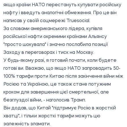
якщо країни НАТО перестануть купувати російську
нафту і введуть аналогічні обмеження. Про це він
написав у своїй соцмережі
Truesocial
.
За словами американського лідера, купівля
російської нафти окремими країнами Альянсу
"просто шокувала" і значно послабила позиції
Заходу в переговорах і тиск на Москву.
У будь-якому разі, я готовий почати, коли будете
готові ви. Вважаю, що якщо НАТО запровадить 50-
100% тарифи проти Китаю після закінчення війни між
Росією та Україною, це також стане потужним
кроком для завершення цієї смертельної, але
безглуздої війни, - наголосив Трамп.
Він додав, що Китай "підтримує Росію в жорсткій
хватці", і тільки жорсткі тарифи можуть цю
залежність зламати.