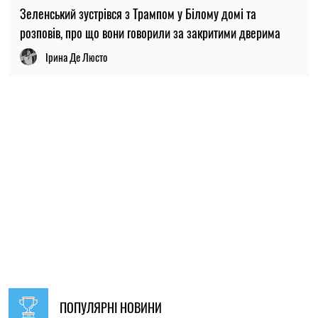
ПОПУЛЯРНІ НОВИНИ
09:30, 31.07.2026
28554
В Україні з 1 серпня оновлять окремі норми мобілізації:
що зміниться для громадян
Ірина Де Люсто