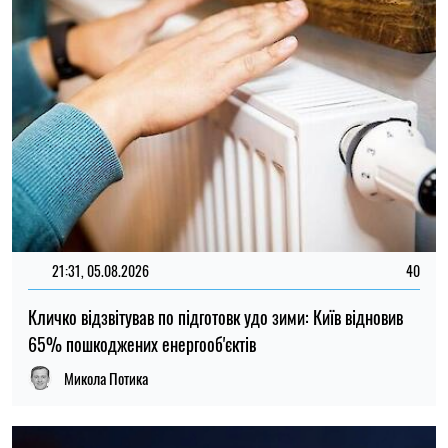
14:59, 04.08.2026
1247
Сили оборони України завдали удару по об’єктах ФСБ,
зв’язку та логістики російських військ
Ірина Де Люсто