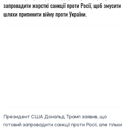
запровадити жорсткі санкції проти Росії, щоб змусити
шляхи припинити війну проти України.
Президент США Дональд Трамп заявив, що
готовий запровадити санкції проти Росії, але тільки