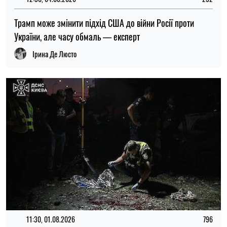
11:30, 01.08.2026
796
У Міноборони РФ опублікували заяву після масштабної
атаки на Київ
Олена Расенко
20:00, 28.07.2026
56