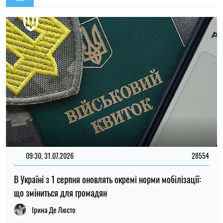
14:59, 05.08.2026
5319
В Україні готують пенсійну реформу: що зміниться у
виплатах, накопиченнях та спеціальних пенсіях