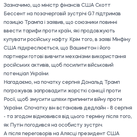
Зазначимо, що міністр фінансів США Скотт
Бессент на позачерговій зустрічі G7 підтримав
позицію Трампа і заявив, що союзники повинні
ввести тарифи проти країн, які продовжують
купувати російську нафту. Крім того, в заяві Мінфіну
США підкреслюється, що Вашингтон і його
партнери готові вивчити механізми використання
російських активів, щоб посилити військовий
потенціал України.
Нагадаємо, на початку серпня Дональд Трамп
погрожував запровадити жорсткі санкції проти
Росії, щоб змусити шляхи припинити війну проти
України. Спочатку він встановив дедлайн - 8 серпня
- та згодом відмовився від цього терміну після того,
як Путін погодився на особисту зустріч.
А після переговорів на Алясці президент США