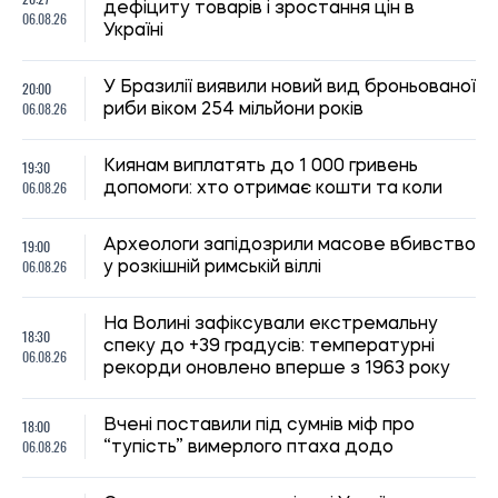
Оренда квартир на півдні України
17:40
подорожчала після 2022 року: де ціни
06.08.26
зросли найбільше