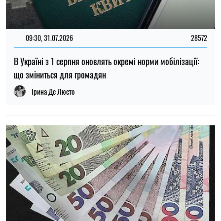
13:33, 04.08.2026
53
Мешканці Херсонської області зможуть отримати грошову
допомогу та гуманітарні набори у серпні
Ірина Де Люсто