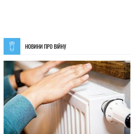
В Україні з 1 серпня оновлять окремі норми мобілізації:
що зміниться для громадян
Ірина Де Люсто