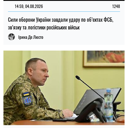
22:30, 23.07.2026
5097
Українцям виплатять до 37 800 грн: хто може отримати
нову допомогу від «Карітасу»
Олена Ткаліч