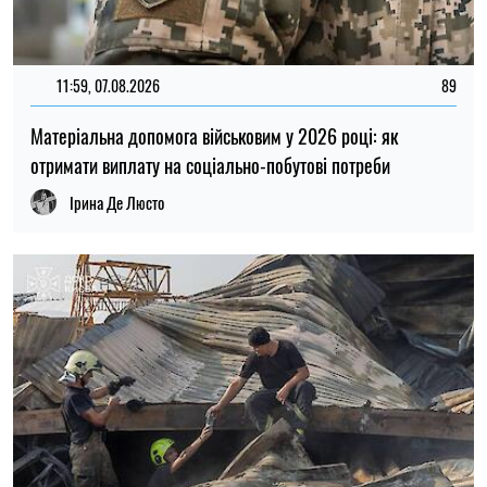
20:27, 06.08.2026
205
Російські удари по складах: чи чекати дефіциту товарів і
зростання цін в Україні
Микола Потика