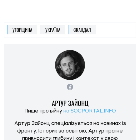
Пише про війну
на SOCPORTAL.INFO
Артур Зайонц спеціалізується на новинах із
фронту. Історик за освітою, Артур прагне
привносити глибину і контекст у свою
журналістську роботу.