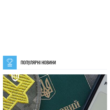
09:30, 31.07.2026
28647
В Україні з 1 серпня оновлять окремі норми мобілізації:
що зміниться для громадян
Ірина Де Люсто