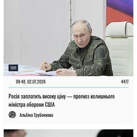
Альбіна Трубенкова
09:16, 02.07.2026
312
Україна стала надзвичайно цікавою для США: чого
очікувати від саміту НАТО