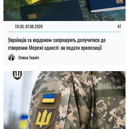
11:59, 07.08.2026
89
Матеріальна допомога військовим у 2026 році: як
отримати виплату на соціально-побутові потреби
Ірина Де Люсто