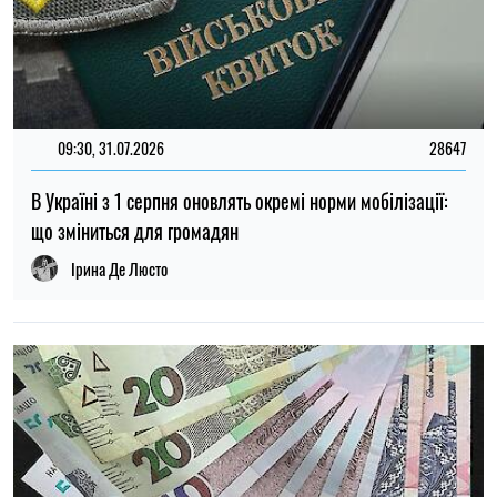
14:59, 05.08.2026
5435
В Україні готують пенсійну реформу: що зміниться у
виплатах, накопиченнях та спеціальних пенсіях
Ірина Де Люсто