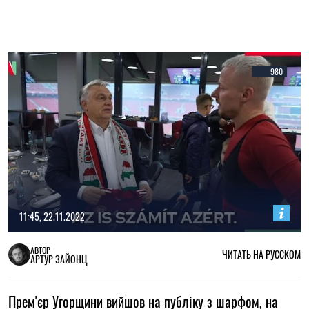
980
11:45, 22.11.2022
АВТОР
ЧИТАТЬ НА РУССКОМ
АРТУР ЗАЙОНЦ
Прем'єр Угорщини вийшов на публіку з шарфом, на