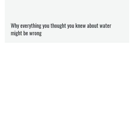
УГОРЩИНА
УКРАЇНА
СКАНДАЛ
АРТУР ЗАЙОНЦ