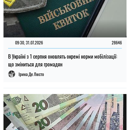
14:59, 05.08.2026
5429
В Україні готують пенсійну реформу: що зміниться у
виплатах, накопиченнях та спеціальних пенсіях
Ірина Де Люсто