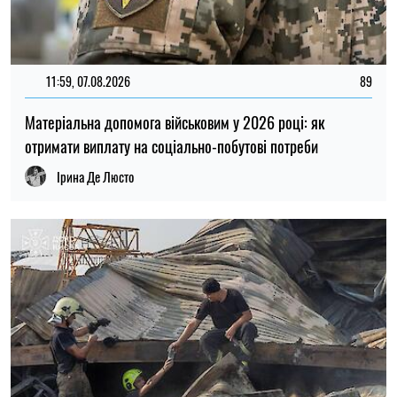
20:27, 06.08.2026
202
Російські удари по складах: чи чекати дефіциту товарів і
зростання цін в Україні
Микола Потика