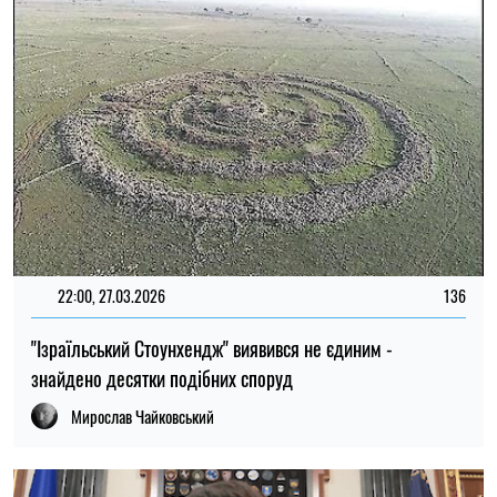
13:15, 17.03.2026
54
У нього є те, що мені потрібно, і в мене є те, що йому
потрібно - Зеленський про переговори з Нетаньягу
Альбіна Трубенкова