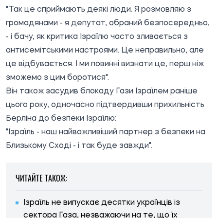
"Так це сприймають деякі люди. Я розмовляю з
громадянами - я депутат, обраний безпосередньо,
- і бачу, як критика Ізраїлю часто зливається з
антисемітськими настроями. Це неправильно, але
це відбувається. І ми повинні визнати це, перш ніж
зможемо з цим боротися".
Він також засудив блокаду Гази Ізраїлем раніше
цього року, одночасно підтвердивши прихильність
Берліна до безпеки Ізраїлю:
"Ізраїль - наш найважливіший партнер з безпеки на
Близькому Сході - і так буде завжди".
ЧИТАЙТЕ ТАКОЖ:
Ізраїль не випускає десятки українців із
сектора Газа, незважаючи на те, що їх