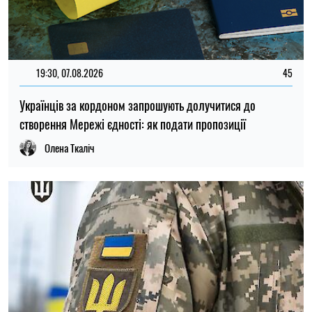
11:59, 07.08.2026
89
Матеріальна допомога військовим у 2026 році: як
отримати виплату на соціально-побутові потреби
Ірина Де Люсто