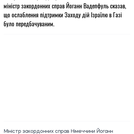
міністр закордонних справ Йоганн Вадепфуль сказав,
що ослаблення підтримки Заходу дій Ізраїлю в Газі
було передбачуваним.
Міністр закордонних справ Німеччини Йоганн