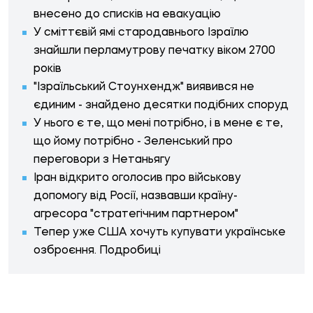
внесено до списків на евакуацію
У сміттєвій ямі стародавнього Ізраїлю
знайшли перламутрову печатку віком 2700
років
"Ізраїльський Стоунхендж" виявився не
єдиним - знайдено десятки подібних споруд
У нього є те, що мені потрібно, і в мене є те,
що йому потрібно - Зеленський про
переговори з Нетаньягу
Іран відкрито оголосив про військову
допомогу від Росії, назвавши країну-
агресора "стратегічним партнером"
Тепер уже США хочуть купувати українське
озброєння. Подробиці