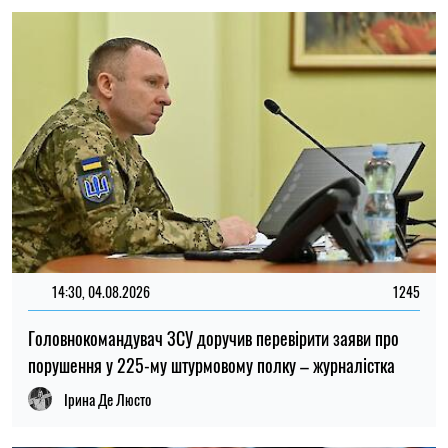
14:30, 04.08.2026
1245
Головнокомандувач ЗСУ доручив перевірити заяви про
порушення у 225-му штурмовому полку – журналістка
Ірина Де Люсто