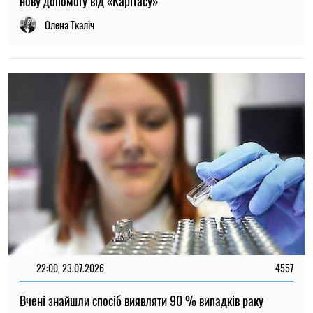
нову допомогу від «Карітасу»
Олена Ткаліч
22:00, 23.07.2026
4557
Вчені знайшли спосіб виявляти 90 % випадків раку