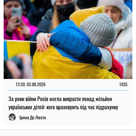
13:59, 03.08.2026
1035
За роки війни Росія могла викрасти понад мільйон
українських дітей: кого враховують під час підрахунку
Ірина Де Люсто