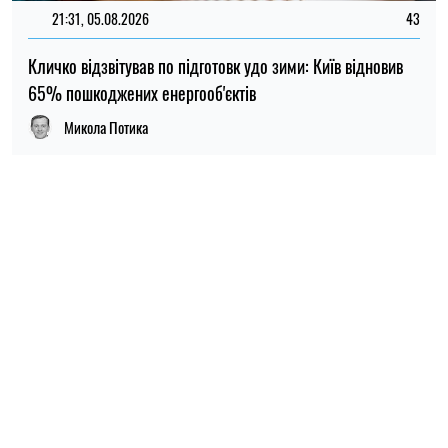
21:31, 05.08.2026
43
Кличко відзвітував по підготовк удо зими: Київ відновив
65% пошкоджених енергооб'єктів
Микола Потика