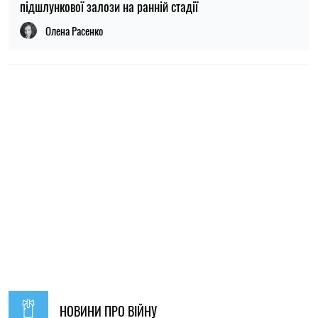
підшлункової залози на ранній стадії
Олена Расенко
НОВИНИ ПРО ВІЙНУ