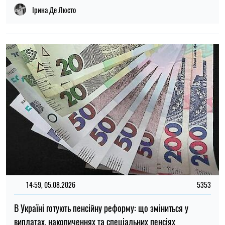
Ірина Де Люсто
14:59, 05.08.2026
5353
В Україні готують пенсійну реформу: що зміниться у
виплатах, накопиченнях та спеціальних пенсіях