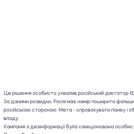
Це рішення особисто ухвалив російський диктатор В
За даними розвідки, Росія має намір поширити фальшив
російською стороною. Мета - спровокувати паніку і об
владу.
Кампанія з дезінформації була санкціонована особист