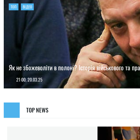
ТОП
ВІДЕО
Як не збожеволіти в полоні? Історія військового та п
21:00, 20.03.25