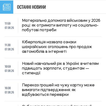
ОСТАННІ НОВИНИ
Матеріальна допомога військовим у 2026
11:59
році: як отримати виплату на соціально-
07.08.26
побутові потреби
Кіберполіція назвала ознаки
11:30
шахрайських оголошень про продаж
07.08.26
автомобілів в інтернеті
Новий навчальний рік в Україні: вчителям
10:59
підвищать зарплати, студентам —
07.08.26
стипендії
Переказ грошей на чужу картку може
10:30
вимагати підтвердження: як
07.08.26
відбуваються перевірки