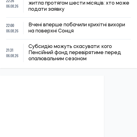
22:26
житла протягом шести місяців: хто може
06.08.26
подати заявку
22:00
Вчені вперше побачили крихітні вихори
06.08.26
на поверхні Сонця
Субсидію можуть скасувати: кого
21:31
Пенсійний фонд перевірятиме перед
06.08.26
опалювальним сезоном