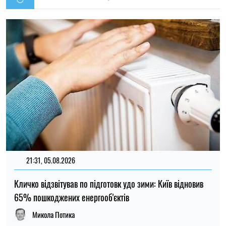
21:31, 05.08.2026
Кличко відзвітував по підготовк удо зими: Київ відновив
65% пошкоджених енергооб'єктів
Микола Потика