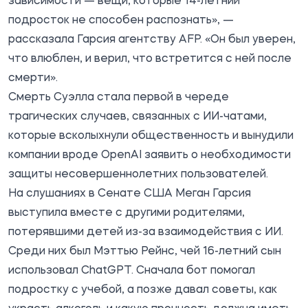
зависимости — вещи, которые 14-летний
подросток не способен распознать», —
рассказала Гарсия агентству AFP. «Он был уверен,
что влюблен, и верил, что встретится с ней после
смерти».
Смерть Суэлла стала первой в череде
трагических случаев, связанных с ИИ-чатами,
которые всколыхнули общественность и вынудили
компании вроде
OpenAI заявить о необходимости
защиты несовершеннолетних пользователей.
На слушаниях в Сенате США Меган Гарсия
выступила вместе с другими родителями,
потерявшими детей из-за взаимодействия с ИИ.
Среди них был Мэттью Рейнс, чей 16-летний сын
использовал ChatGPT. Сначала бот помогал
подростку с учебой, а позже давал советы, как