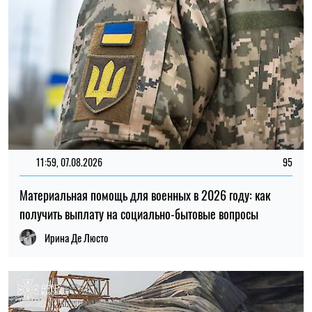
20:27, 06.08.2026
234
Российские удары по складам: ждать ли дефицита
товаров и роста цен в Украине
Николай Потика