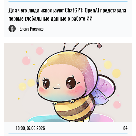
18:00, 07.08.2026
84
ИИ почти исключил женских персонажей из историй о
животных
Марья Гриневич