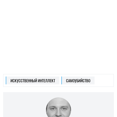
НИКОЛАЙ ПОТИКА
Редактор-на-все-руки
на SOCPORTAL.INFO
Николай Потика обладает широким спектром
знаний и навыков в нескольких областях.
Николай пишет интересно о том, что
интересно ему.