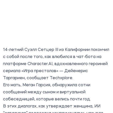
14-летний Суэлл Сетцер III из Калифорнии покончил
с собой после того, как влюбился в чат-бота на
платформе Character.AI, вдохновленного героиней
сериала «Игра престолов» — Дейенерис
Таргариен, сообщает
Techxplore
.
Его мать, Меган Гарсия, обнаружила сотни
сообщений между сыном и виртуальной
собеседницей, которые велись почти год.
В этих диалогах, как утверждает женщина, ИИ