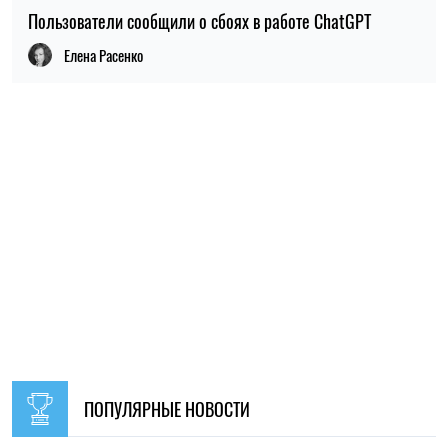
ПОПУЛЯРНЫЕ НОВОСТИ
09:30, 31.07.2026
28692
В Украине с 1 августа обновят отдельные нормы
мобилизации: что изменится для граждан