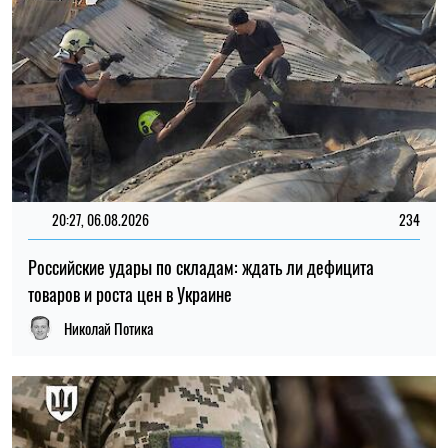
15:59, 06.08.2026
89
Новый контракт в армии: Минобороны объяснило
правила расчета будущей отсрочки
Ирина Де Люсто