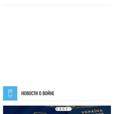
19:30, 07.08.2026
52
Украинцев за границей приглашают присоединиться к
созданию Сети единства: как подать предложения
Алена Ткалич