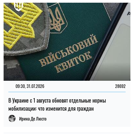
Ирина Де Люсто
14:59, 05.08.2026
5486
В Украине готовят пенсионную реформу: что изменится в
выплатах, накоплениях и специальных пенсиях