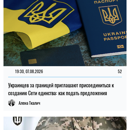
11:59, 07.08.2026
95
Материальная помощь для военных в 2026 году: как
получить выплату на социально-бытовые вопросы
Ирина Де Люсто