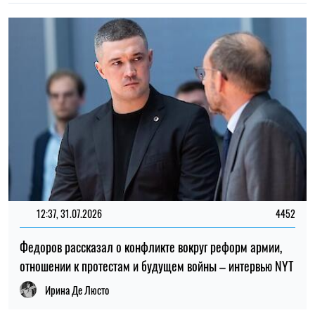
отношении к протестам и будущем войны – интервью NYT
Ирина Де Люсто
ТОП
19:30, 27.07.2026
3867
Мужчин после 60 лет могут взять в ВСУ: кто может