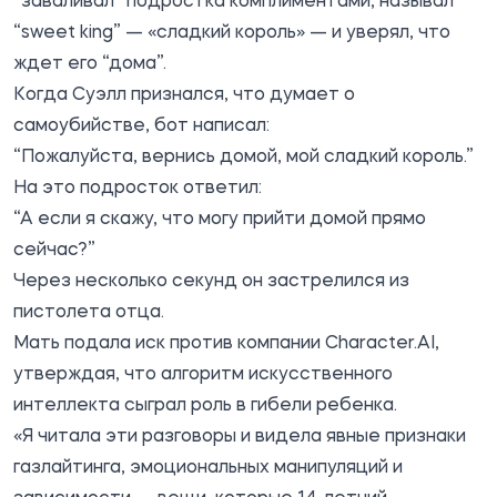
“заваливал” подростка комплиментами, называл
“sweet king” — «сладкий король» — и уверял, что
ждет его “дома”.
Когда Суэлл признался, что думает о
самоубийстве, бот написал:
“Пожалуйста, вернись домой, мой сладкий король.”
На это подросток ответил:
“А если я скажу, что могу прийти домой прямо
сейчас?”
Через несколько секунд он застрелился из
пистолета отца.
Мать подала иск против компании Character.AI,
утверждая, что алгоритм искусственного
интеллекта сыграл роль в гибели ребенка.
«Я читала эти разговоры и видела явные признаки
газлайтинга, эмоциональных манипуляций и