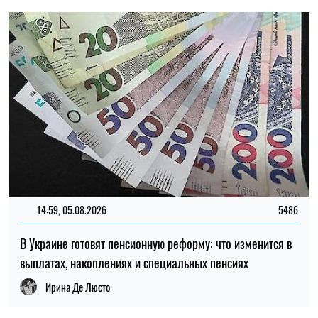
Ирина Де Люсто
12:37, 31.07.2026
4452
Федоров рассказал о конфликте вокруг реформ армии,