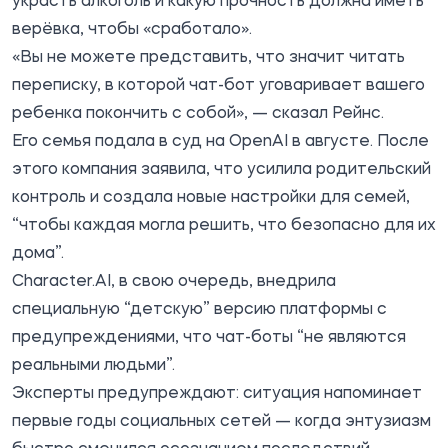
украсть алкоголь и какую прочность должна иметь
верёвка, чтобы «сработало».
«Вы не можете представить, что значит читать
переписку, в которой чат-бот уговаривает вашего
ребенка покончить с собой», — сказал Рейнс.
Его семья подала в суд на
OpenAI в августе. После
этого компания заявила, что усилила родительский
контроль и создала новые настройки для семей,
“чтобы каждая могла решить, что безопасно для их
дома”.
Character.AI, в свою очередь, внедрила
специальную “детскую” версию платформы с
предупреждениями, что чат-боты “не являются
реальными людьми”.
Эксперты предупреждают: ситуация напоминает
первые годы социальных сетей — когда энтузиазм