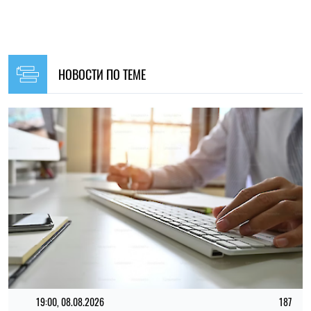
19:00, 08.08.2026
187
Для чего люди используют ChatGPT: OpenAI представила
первые глобальные данные о работе ИИ
Елена Расенко