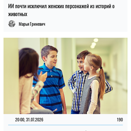
20:00, 31.07.2026
190
Ученые выяснили, что манера речи ребенка может
предсказывать будущие проблемы с психическим
здоровьем
Марья Гриневич