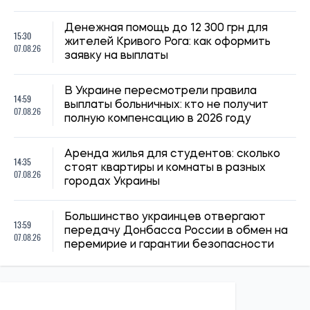
Денежная помощь до 12 300 грн для
15:30
жителей Кривого Рога: как оформить
07.08.26
заявку на выплаты
В Украине пересмотрели правила
14:59
выплаты больничных: кто не получит
07.08.26
полную компенсацию в 2026 году
Аренда жилья для студентов: сколько
14:35
стоят квартиры и комнаты в разных
07.08.26
городах Украины
Большинство украинцев отвергают
13:59
передачу Донбасса России в обмен на
07.08.26
перемирие и гарантии безопасности