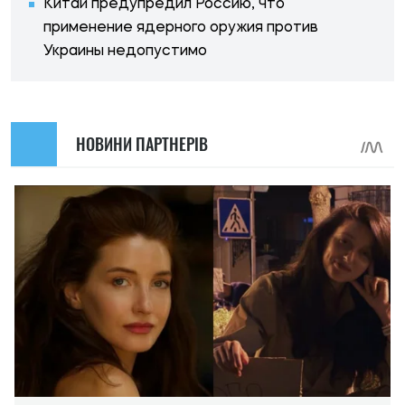
Китай предупредил Россию, что
применение ядерного оружия против
Украины недопустимо