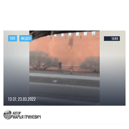
ТОП
ВИДЕО
1649
13:37, 23.03.2022
АВТОР
МАРЬЯ ГРИНЕВИЧ