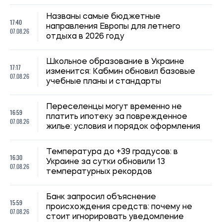
Названы самые бюджетные
17:40
направления Европы для летнего
07.08.26
отдыха в 2026 году
Школьное образование в Украине
17:17
изменится: Кабмин обновил базовые
07.08.26
учебные планы и стандарты
Переселенцы могут временно не
16:59
платить ипотеку за поврежденное
07.08.26
жилье: условия и порядок оформления
Температура до +39 градусов: в
16:30
Украине за сутки обновили 13
07.08.26
температурных рекордов
Банк запросил объяснение
15:59
происхождения средств: почему не
07.08.26
стоит игнорировать уведомление