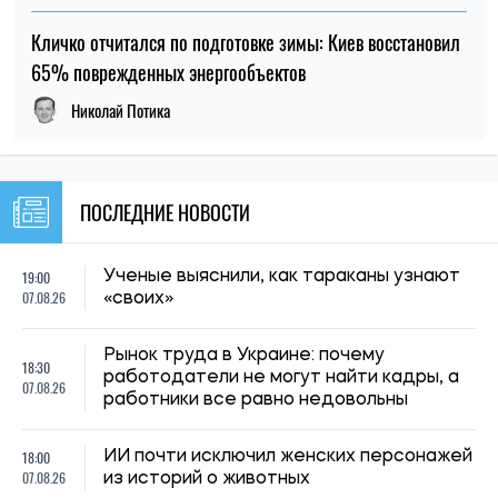
Кличко отчитался по подготовке зимы: Киев восстановил
65% поврежденных энергообъектов
Николай Потика
ПОСЛЕДНИЕ НОВОСТИ
19:00
Ученые выяснили, как тараканы узнают
07.08.26
«своих»
Рынок труда в Украине: почему
18:30
работодатели не могут найти кадры, а
07.08.26
работники все равно недовольны
18:00
ИИ почти исключил женских персонажей
07.08.26
из историй о животных