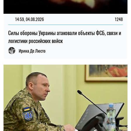
22:30, 23.07.2026
5093
Украинцам выплатят до 37 800 грн: кто может получить
новую помощь от «Каритаса»
Алена Ткалич