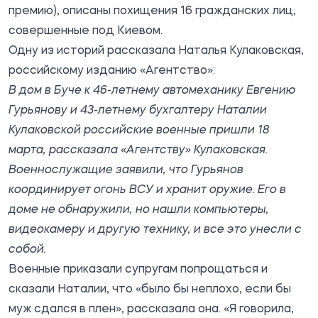
премию), описаны похищения 16 гражданских лиц,
совершенные под Киевом.
Одну из историй
рассказал
а Наталья Кулаковская,
российскому изданию «Агентство»:
В дом в Буче к 46-летнему автомеханику Евгению
Гурьянову и 43-летнему бухгалтеру Наталии
Кулаковской российские военные пришли 18
марта, рассказала «Агентству» Кулаковская.
Военнослужащие заявили, что Гурьянов
координирует огонь ВСУ и хранит оружие. Его в
доме не обнаружили, но нашли компьютеры,
видеокамеру и другую технику, и все это унесли с
собой.
Военные приказали супругам попрощаться и
сказали Наталии, что «было бы неплохо, если бы
муж сдался в плен», рассказала она. «Я говорила,