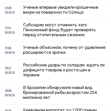
Кличко отчитался по подготовке зимы: Киев восстановил
65% поврежденных энергообъектов
Николай Потика
14:59, 04.08.2026
1248