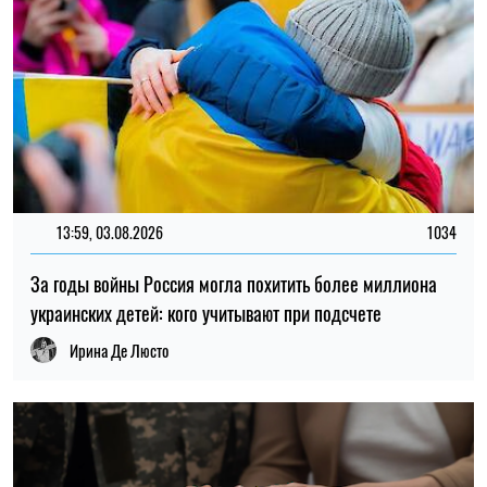
КИЕВСКАЯ ОБЛАСТЬ
ПОХИЩЕНИЕ
ВТОРЖЕНИЕ РОССИИ
ОЛЕГ КОТОВ
Пишет про войну
на SOCPORTAL.INFO
Олег Котов пишет про войну в Украине и о том,
как она меняет мир.