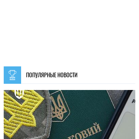
20:27, 06.08.2026
140
Российские удары по складам: ждать ли дефицита
товаров и роста цен в Украине
Николай Потика