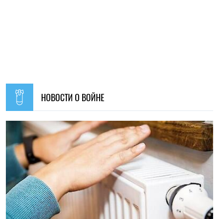
09:30, 31.07.2026
28560
В Украине с 1 августа обновят отдельные нормы
мобилизации: что изменится для граждан
Ирина Де Люсто