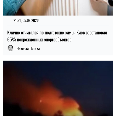
14:59, 05.08.2026
5319
В Украине готовят пенсионную реформу: что изменится в
выплатах, накоплениях и специальных пенсиях
Ирина Де Люсто