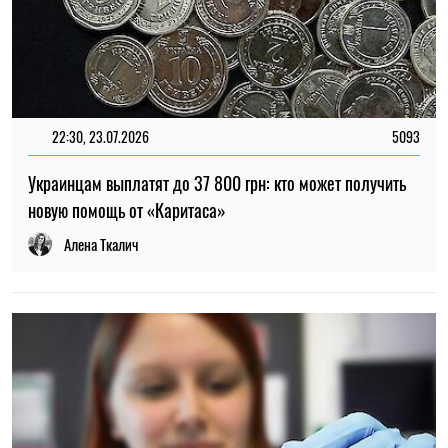
РЕКЛАМА
19:28, 01.08.2026
48
«Он рассказывает о смерти, а я не знаю, что ответить»:
психологи объяснили, как на самом деле поддержать
мужа-военного
Андрей Бугай