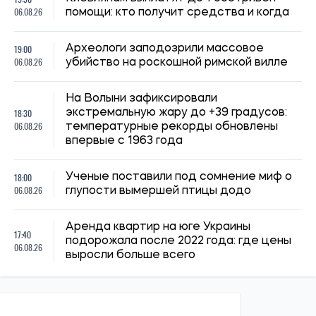
Силы обороны Украины атаковали объекты ФСБ, связи и
логистики российских войск
Ирина Де Люсто
14:30, 04.08.2026
1243