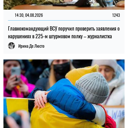
22:00, 23.07.2026
4549
Ученые нашли способ обнаруживать 90% случаев рака
поджелудочной железы на ранней стадии
Елена Расенко