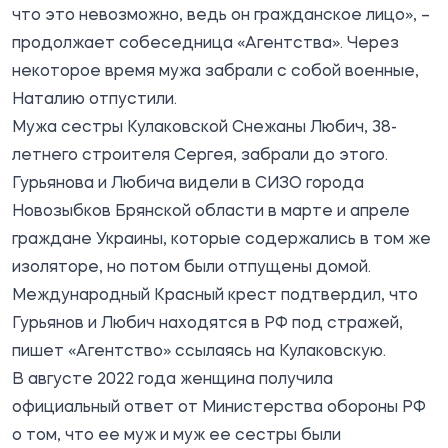
что это невозможно, ведь он гражданское лицо», –
продолжает собеседница «Агентства». Через
некоторое время мужа забрали с собой военные,
Наталию отпустили.
Мужа сестры Кулаковской Снежаны Любич, 38-
летнего строителя Сергея, забрали до этого.
Гурьянова и Любича видели в СИЗО города
Новозыбков Брянской области в марте и апреле
граждане Украины, которые содержались в том же
изоляторе, но потом были отпущены домой.
Международный Красный крест подтвердил, что
Гурьянов и Любич находятся в РФ под стражей,
пишет «Агентство» ссылаясь на Кулаковскую.
В августе 2022 года женщина получила
официальный ответ от Министерства обороны РФ
о том, что ее муж и муж ее сестры были