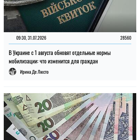
21:31, 05.08.2026
40
Кличко отчитался по подготовке зимы: Киев восстановил
65% поврежденных энергообъектов
Николай Потика