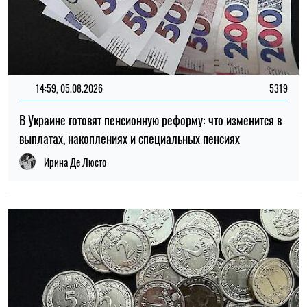
13:59, 03.08.2026
1034
За годы войны Россия могла похитить более миллиона
украинских детей: кого учитывают при подсчете
Ирина Де Люсто