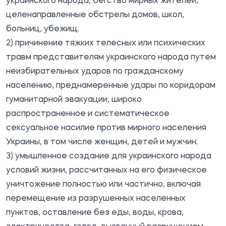
украинского народа, бегство мирных жителей,
целенаправленные обстрелы домов, школ,
больниц, убежищ;
2) причинение тяжких телесных или психических
травм представителям украинского народа путем
неизбирательных ударов по гражданскому
населению, преднамеренные удары по коридорам
гуманитарной эвакуации, широко
распространенное и систематическое
сексуальное насилие против мирного населения
Украины, в том числе женщин, детей и мужчин;
3) умышленное создание для украинского народа
условий жизни, рассчитанных на его физическое
уничтожение полностью или частично, включая
перемещение из разрушенных населенных
пунктов, оставление без еды, воды, крова,