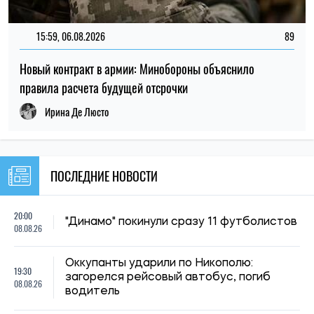
15:59, 06.08.2026
89
Новый контракт в армии: Минобороны объяснило
правила расчета будущей отсрочки
Ирина Де Люсто
ПОСЛЕДНИЕ НОВОСТИ
20:00
"Динамо" покинули сразу 11 футболистов
08.08.26
Оккупанты ударили по Никополю:
19:30
загорелся рейсовый автобус, погиб
08.08.26
водитель