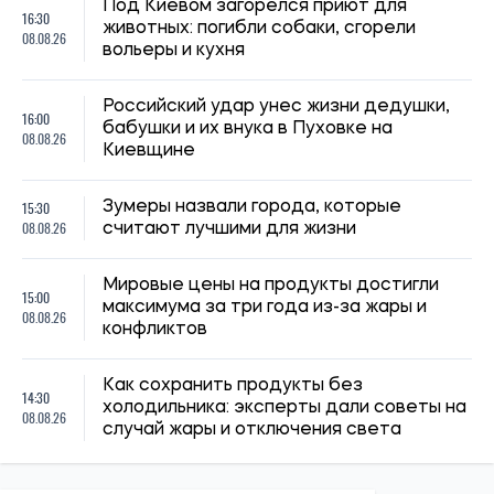
Под Киевом загорелся приют для
16:30
животных: погибли собаки, сгорели
08.08.26
вольеры и кухня
Российский удар унес жизни дедушки,
16:00
бабушки и их внука в Пуховке на
08.08.26
Киевщине
15:30
Зумеры назвали города, которые
08.08.26
считают лучшими для жизни
Мировые цены на продукты достигли
15:00
максимума за три года из-за жары и
08.08.26
конфликтов
Как сохранить продукты без
14:30
холодильника: эксперты дали советы на
08.08.26
случай жары и отключения света