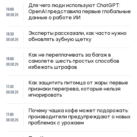
Для чего люди используют ChatGPT:
19:00
OpenAI представила первые глобальные
08.08.26
данные о работе ИИ
18:30
Эксперты рассказали, как часто нужно
08.08.26
обновлять зубную щетку
Как не переплачивать за багаж в
18:00
самолете: шесть простых способов
08.08.26
избежать штрафов
Как защитить питомца от жары: первые
17:30
признаки перегрева, которые нельзя
08.08.26
игнорировать
Почему чашка кофе может подорожать:
17:00
производители предупреждают о новых
08.08.26
проблемах с урожаем