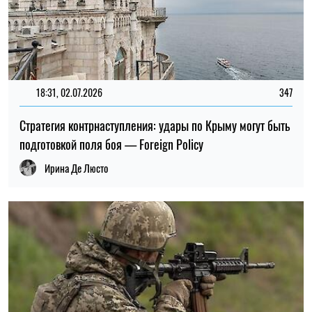
12:26, 02.06.2026
161
Наступление России дало отрицательный результат: в
2026 враг потерял больше территорий, чем оккупировал
– ISW
Ирина Де Люсто