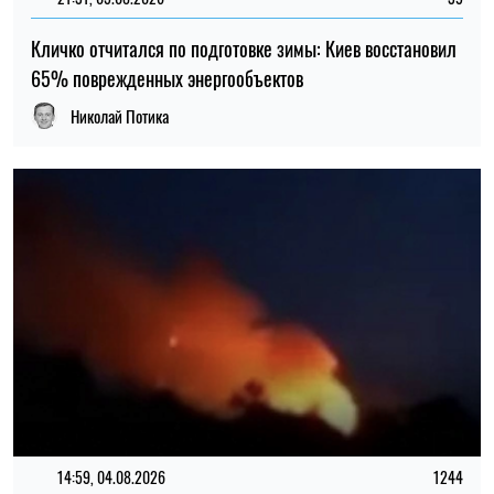
14:59, 04.08.2026
1244
Силы обороны Украины атаковали объекты ФСБ, связи и
логистики российских войск
Ирина Де Люсто