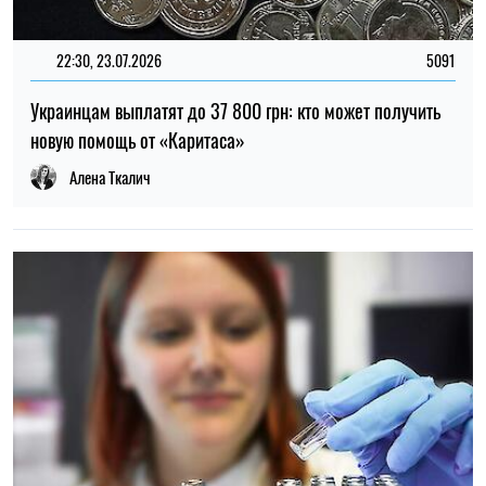
22:00, 23.07.2026
4547
Ученые нашли способ обнаруживать 90% случаев рака
поджелудочной железы на ранней стадии
Елена Расенко