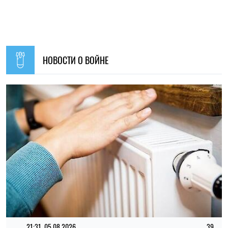
21:31, 05.08.2026
39
Кличко отчитался по подготовке зимы: Киев восстановил
65% поврежденных энергообъектов
Николай Потика