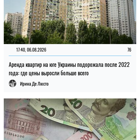
13:33, 04.08.2026
51
Жители Херсонской области смогут получить денежную
помощь и гуманитарные наборы в августе
Ирина Де Люсто