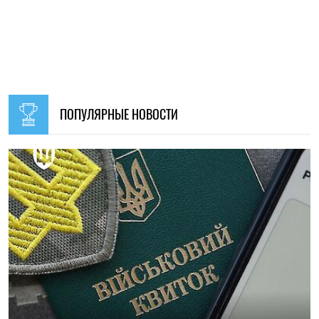
09:30, 31.07.2026
28545
В Украине с 1 августа обновят отдельные нормы
мобилизации: что изменится для граждан
Ирина Де Люсто