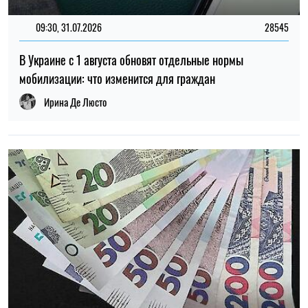
14:59, 05.08.2026
5317
В Украине готовят пенсионную реформу: что изменится в
выплатах, накоплениях и специальных пенсиях
Ирина Де Люсто