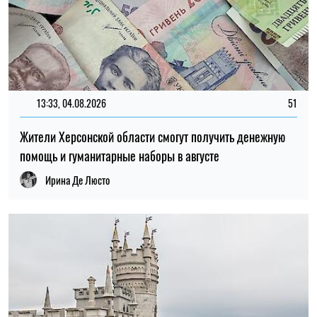
18:31, 02.07.2026
347
Стратегия контрнаступления: удары по Крыму могут быть
подготовкой поля боя — Foreign Policy
Ирина Де Люсто