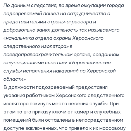
По данным следствия, во время оккупации города
подозреваемый пошел на сотрудничество с
представителями страны-агрессора и
добровольно занял должность так называемого
«начальника отдела охраны Херсонского
следственного изолятора» в
псевдоправоохранительном органе, созданном
оккупационными властями «Управленческие
службы исполнения наказаний по Херсонской
области».
В должности подозреваемый предоставил
указания работникам Херсонского следственного
изолятора покинуть место несения службы. При
этом по его приказу ключи от камер и служебных
помещений были оставлены в непосредственном
доступе заключенных, что привело к их массовому