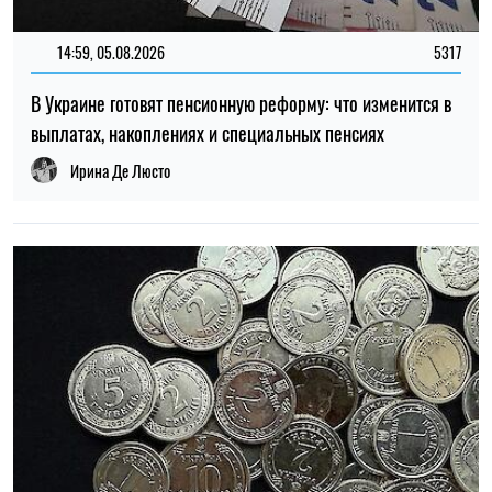
22:30, 23.07.2026
5091
Украинцам выплатят до 37 800 грн: кто может получить
новую помощь от «Каритаса»
Алена Ткалич