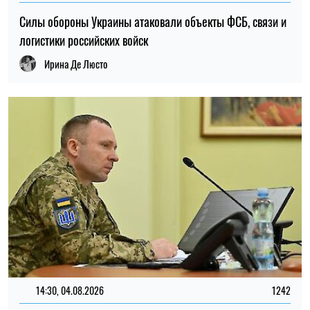
14:30, 04.08.2026
1242
Главнокомандующий ВСУ поручил проверить заявления о
нарушениях в 225-м штурмовом полку – журналистка
Ирина Де Люсто