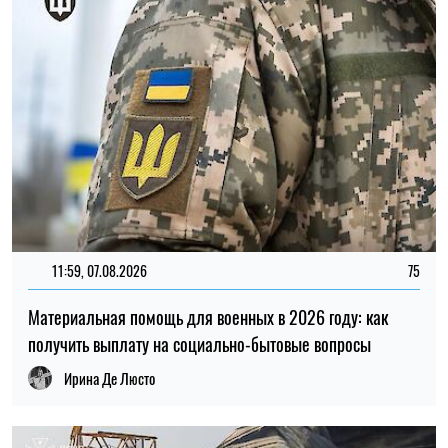
Ирина Де Люсто
20:27, 06.08.2026
168
Российские удары по складам: ждать ли дефицита
товаров и роста цен в Украине