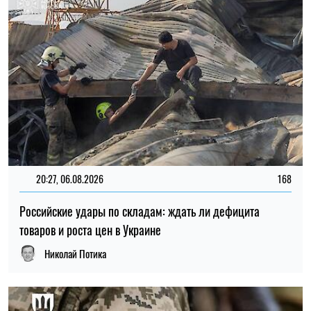
Николай Потика
15:59, 06.08.2026
80
Новый контракт в армии: Минобороны объяснило
правила расчета будущей отсрочки