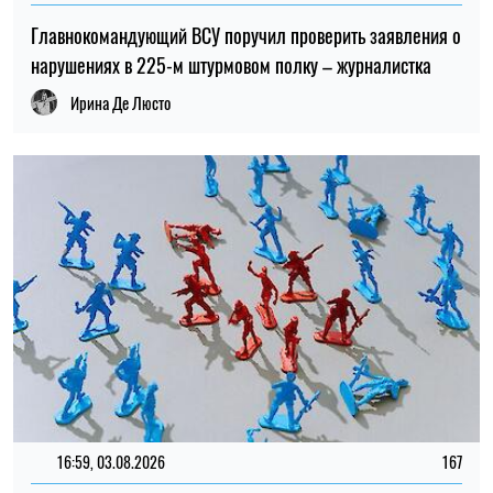
16:59, 03.08.2026
167
Детей-сирот с оккупированных территорий заставляют
служить в армии РФ, часть возвращается ранеными
Ирина Де Люсто