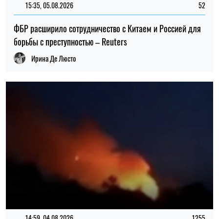
14:59, 04.08.2026
1255
Силы обороны Украины атаковали объекты ФСБ, связи и
логистики российских войск
Ирина Де Люсто