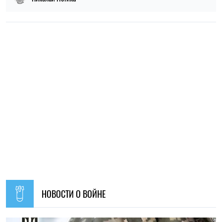
НОВОСТИ О ВОЙНЕ
11:59, 07.08.2026
75
Материальная помощь для военных в 2026 году: как
получить выплату на социально-бытовые вопросы