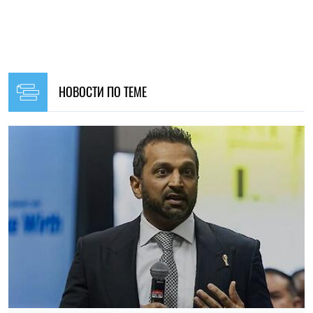
15:35, 05.08.2026
52
ФБР расширило сотрудничество с Китаем и Россией для
борьбы с преступностью – Reuters
Ирина Де Люсто