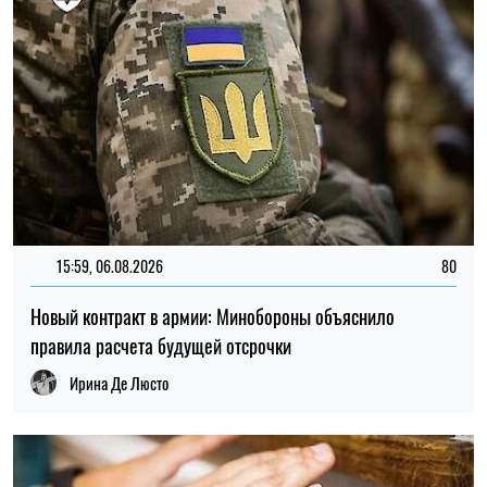
Ирина Де Люсто
21:31, 05.08.2026
45
Кличко отчитался по подготовке зимы: Киев восстановил
65% поврежденных энергообъектов
Николай Потика