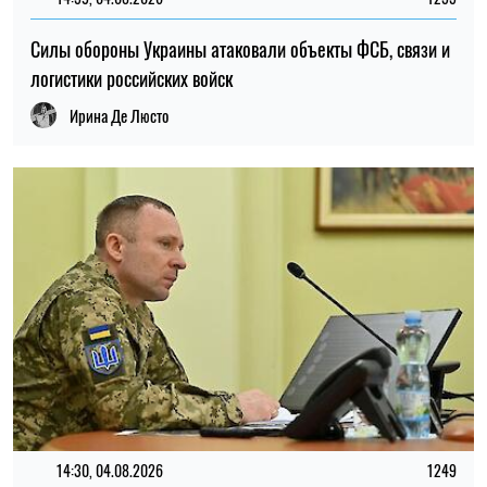
14:30, 04.08.2026
1249
Главнокомандующий ВСУ поручил проверить заявления о
нарушениях в 225-м штурмовом полку – журналистка
Ирина Де Люсто